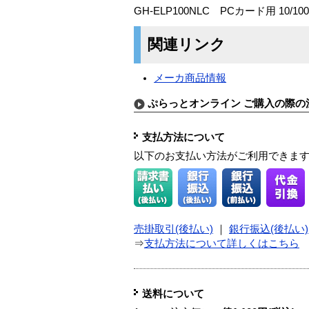
GH-ELP100NLC PCカード用 10/1
関連リンク
メーカ商品情報
ぷらっとオンライン ご購入の際の
支払方法について
以下のお支払い方法がご利用できま
売掛取引(後払い)
｜
銀行振込(後払い)
⇒
支払方法について詳しくはこちら
送料について