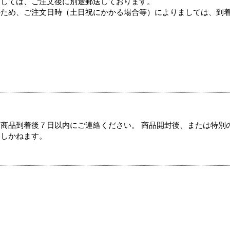
ましては、ご注文後に別途郵送しております。
のため、ご注文日時（土日祝にかかる場合等）によりましては、到
商品到着後７日以内にご連絡ください。 商品開封後、または特別
たしかねます。