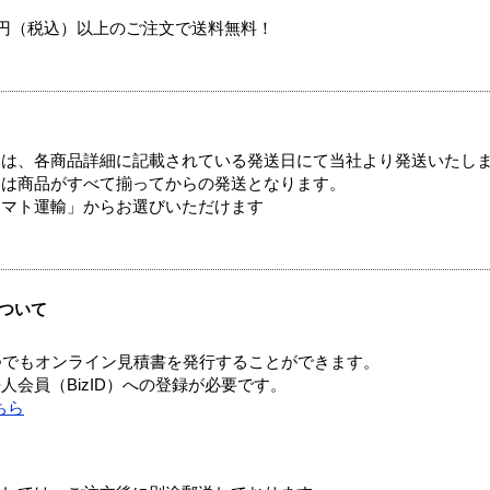
00円（税込）以上のご注文で送料無料！
ては、各商品詳細に記載されている発送日にて当社より発送いたし
送は商品がすべて揃ってからの発送となります。
ヤマト運輸」からお選びいただけます
ついて
つでもオンライン見積書を発行することができます。
会員（BizID）への登録が必要です。
ちら