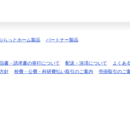
ぷらっとホーム製品
パートナー製品
品書・請求書の発行について
配送・決済について
よくあ
方針
校費・公費・科研費払い取引のご案内
売掛取引のご