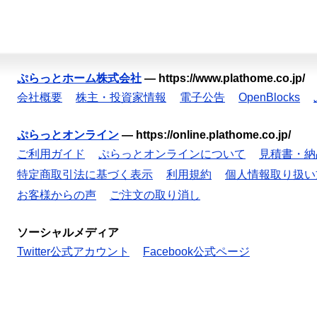
ぷらっとホーム株式会社
—
https://www.plathome.co.jp/
会社概要
株主・投資家情報
電子公告
OpenBlocks
ぷらっとオンライン
—
https://online.plathome.co.jp/
ご利用ガイド
ぷらっとオンラインについて
見積書・納
特定商取引法に基づく表示
利用規約
個人情報取り扱い
お客様からの声
ご注文の取り消し
ソーシャルメディア
Twitter公式アカウント
Facebook公式ページ