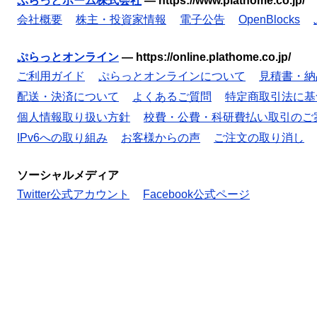
ぷらっとホーム株式会社
—
https://www.plathome.co.jp/
会社概要
株主・投資家情報
電子公告
OpenBlocks
ぷらっとオンライン
—
https://online.plathome.co.jp/
ご利用ガイド
ぷらっとオンラインについて
見積書・納
配送・決済について
よくあるご質問
特定商取引法に基
個人情報取り扱い方針
校費・公費・科研費払い取引のご
IPv6への取り組み
お客様からの声
ご注文の取り消し
ソーシャルメディア
Twitter公式アカウント
Facebook公式ページ