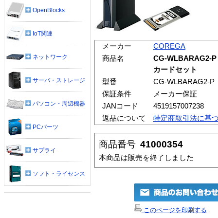
OpenBlocks
IoT関連
メーカー
COREGA
ネットワーク
商品名
CG-WLBARAG2-
カードセット
サーバ・ストレージ
型番
CG-WLBARAG2-P
保証条件
メーカー保証
パソコン・周辺機器
JANコード
4519157007238
返品について
特定商取引法に基
PCパーツ
商品番号
41000354
サプライ
本商品は販売を終了しました
ソフト・ライセンス
このページを印刷する