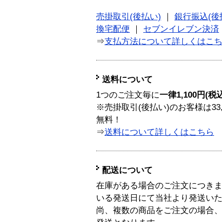
売掛取引(後払い)
｜
銀行振込(後
換宅配便
｜
セブンイレブン決済
⇒
支払方法について詳しくはこ
送料について
1つのご注文毎に
一律1,100円(税
※売掛取引(後払い)のお客様は33
無料！
⇒
送料について詳しくはこちら
配送について
在庫がある場合のご注文につき
いる発送日にて当社より発送い
尚、複数の商品をご注文の場合