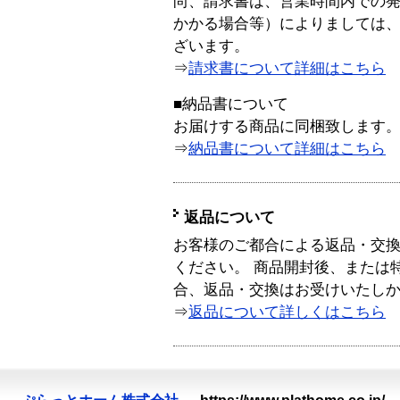
尚、請求書は、営業時間内での
かかる場合等）によりましては
ざいます。
⇒
請求書について詳細はこちら
■納品書について
お届けする商品に同梱致します
⇒
納品書について詳細はこちら
返品について
お客様のご都合による返品・交
ください。 商品開封後、または
合、返品・交換はお受けいたし
⇒
返品について詳しくはこちら