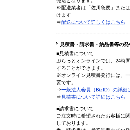
発送となります。
※配送業者は「佐川急便」また
けます
⇒
配送について詳しくはこちら
見積書・請求書・納品書等の発
■見積書について
ぷらっとオンラインでは、24時
することができます。
※オンライン見積書発行には、一般
要です。
⇒
一般法人会員（BizID）の詳細
⇒
見積書について詳細はこちら
■請求書について
ご注文時に希望されたお客様に
しております。