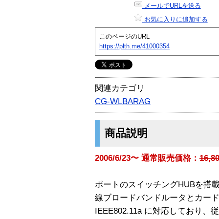
メールでURLを送る
お気に入りに追加する
このページのURL
https://plth.me/41000354
関連カテゴリ
CG-WLBARAG
商品説明
2006/6/23〜 通常販売価格：
16,
ポートのスイッチングHUBを搭載したI
線ブロードバンドルータとカー
IEEE802.11a に対応しており、従来