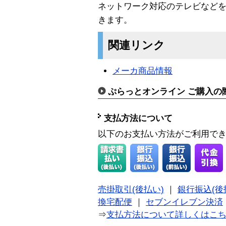
ネットワーク対応のテレビなど
きます。
関連リンク
メーカ商品情報
ぷらっとオンライン ご購入の
支払方法について
以下のお支払い方法がご利用で
売掛取引(後払い)
｜
銀行振込(後
換宅配便
｜
セブンイレブン決済
⇒
支払方法について詳しくはこ