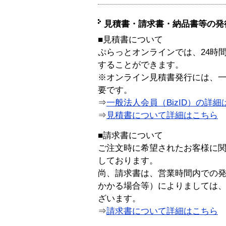
見積書・請求書・納品書等の発
■見積書について
ぷらっとオンラインでは、24時
することができます。
※オンライン見積書発行には、一般
要です。
⇒
一般法人会員（BizID）の詳細
⇒
見積書について詳細はこちら
■請求書について
ご注文時に希望されたお客様に
しております。
尚、請求書は、営業時間内での
かかる場合等）によりましては
ざいます。
⇒
請求書について詳細はこちら