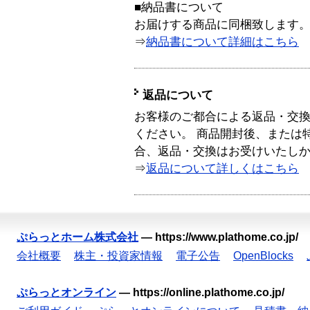
■納品書について
お届けする商品に同梱致します
⇒
納品書について詳細はこちら
返品について
お客様のご都合による返品・交
ください。 商品開封後、または
合、返品・交換はお受けいたし
⇒
返品について詳しくはこちら
ぷらっとホーム株式会社
—
https://www.plathome.co.jp/
会社概要
株主・投資家情報
電子公告
OpenBlocks
ぷらっとオンライン
—
https://online.plathome.co.jp/