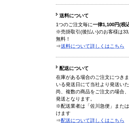
送料について
1つのご注文毎に
一律1,100円(税
※売掛取引(後払い)のお客様は33
無料！
⇒
送料について詳しくはこちら
配送について
在庫がある場合のご注文につき
いる発送日にて当社より発送い
尚、複数の商品をご注文の場合
発送となります。
※配送業者は「佐川急便」また
けます
⇒
配送について詳しくはこちら