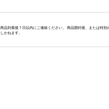
商品到着後７日以内にご連絡ください。 商品開封後、または特別
たしかねます。