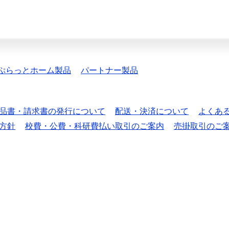
ぷらっとホーム製品
パートナー製品
品書・請求書の発行について
配送・決済について
よくあ
方針
校費・公費・科研費払い取引のご案内
売掛取引のご