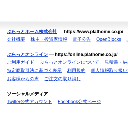
ぷらっとホーム株式会社
—
https://www.plathome.co.jp/
会社概要
株主・投資家情報
電子公告
OpenBlocks
ぷらっとオンライン
—
https://online.plathome.co.jp/
ご利用ガイド
ぷらっとオンラインについて
見積書・納
特定商取引法に基づく表示
利用規約
個人情報取り扱い
お客様からの声
ご注文の取り消し
ソーシャルメディア
Twitter公式アカウント
Facebook公式ページ