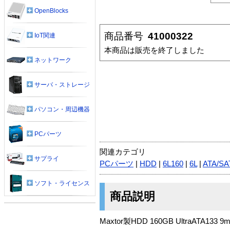
OpenBlocks
商品番号
41000322
IoT関連
本商品は販売を終了しました
ネットワーク
サーバ・ストレージ
パソコン・周辺機器
PCパーツ
関連カテゴリ
サプライ
PCパーツ
|
HDD
|
6L160
|
6L
|
ATA/SA
ソフト・ライセンス
商品説明
Maxtor製HDD 160GB UltraATA133