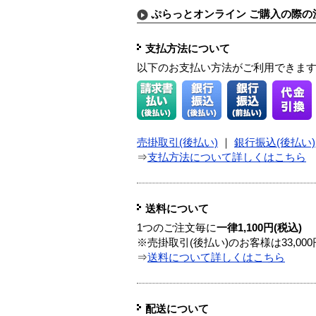
ぷらっとオンライン ご購入の際の
支払方法について
以下のお支払い方法がご利用できま
売掛取引(後払い)
｜
銀行振込(後払い)
⇒
支払方法について詳しくはこちら
送料について
1つのご注文毎に
一律1,100円(税込)
※売掛取引(後払い)のお客様は33,0
⇒
送料について詳しくはこちら
配送について