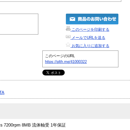
このページを印刷する
メールでURLを送る
お気に入りに追加する
このページのURL
https://plth.me/41000322
TA
 9ms 7200rpm 8MB 流体軸受 1年保証