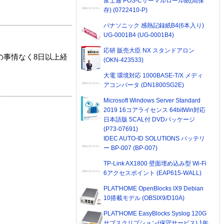
富士通 POS-Cサーマルロール紙(高保
存) (0722410-P)
パナソニック 感熱記録紙B4(6本入り)
UG-0001B4 (UG-0001B4)
応研 販売大臣 NX スタンドアロン
の事情なく8日以上経
(OKN-423533)
大電 環境対応 1000BASE-T/X メディ
アコンバータ (DN1800SG2E)
Microsoft Windows Server Standard
2019 16コアライセンス 64bitWin対応
日本語版 5CAL付 DVDパッケージ
(P73-07691)
IDEC AUTO-ID SOLUTIONS バッテリ
ー BP-007 (BP-007)
TP-Link AX1800 壁面埋め込み型 Wi-Fi
6アクセスポイント (EAP615-WALL)
PLAT'HOME OpenBlocks IX9 Debian
10搭載モデル (OBSIX9/D10A)
PLAT'HOME EasyBlocks Syslog 120G
サブスクリプション(保守サービス) 1年