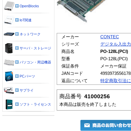
OpenBlocks
IoT関連
ネットワーク
メーカー
CONTEC
シリーズ
デジタル入出力
サーバ・ストレージ
商品名
PO-128L(P
型番
PO-128L(PCI)
パソコン・周辺機器
保証条件
メーカー保証
JANコード
4993973556178
PCパーツ
返品について
特定商取引法に
サプライ
商品番号
41000256
本商品は販売を終了しました
ソフト・ライセンス