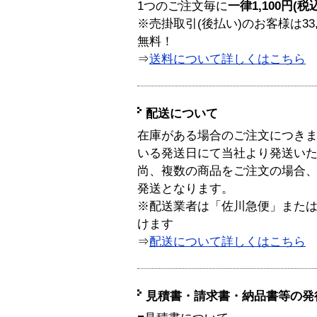
1つのご注文毎に
一律1,100円(税
※売掛取引(後払い)のお客様は33
無料！
⇒
送料について詳しくはこちら
配送について
在庫がある場合のご注文につき
いる発送日にて当社より発送い
尚、複数の商品をご注文の場合
発送となります。
※配送業者は「佐川急便」また
けます
⇒
配送について詳しくはこちら
見積書・請求書・納品書等の発