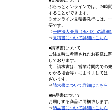
■見積書について
ぷらっとオンラインでは、24時
することができます。
※オンライン見積書発行には、一般
要です。
⇒
一般法人会員（BizID）の詳細
⇒
見積書について詳細はこちら
■請求書について
ご注文時に希望されたお客様に
しております。
尚、請求書は、営業時間内での
かかる場合等）によりましては
ざいます。
⇒
請求書について詳細はこちら
■納品書について
お届けする商品に同梱致します
⇒
納品書について詳細はこちら