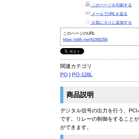
このページを印刷する
メールでURLを送る
お気に入りに追加する
このページのURL
https://plth.me/41000256
関連カテゴリ
PO
|
PO-128L
商品説明
デジタル信号の出力を行う、PC
です。リレーの制御をすることが
ができます。