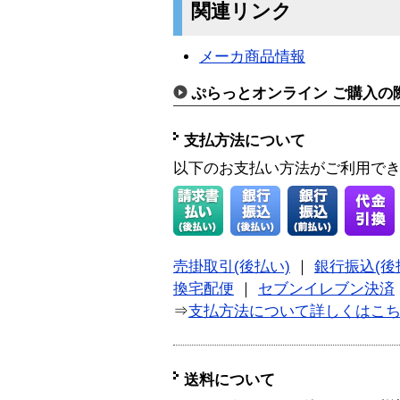
関連リンク
メーカ商品情報
ぷらっとオンライン ご購入の
支払方法について
以下のお支払い方法がご利用で
売掛取引(後払い)
｜
銀行振込(後
換宅配便
｜
セブンイレブン決済
⇒
支払方法について詳しくはこ
送料について