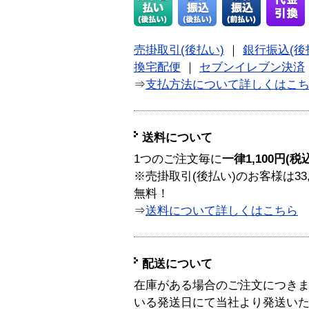
売掛取引(後払い)
｜
銀行振込(後
換宅配便
｜
セブンイレブン決済
⇒
支払方法について詳しくはこ
送料について
1つのご注文毎に
一律1,100円(税
※売掛取引(後払い)のお客様は33
無料！
⇒
送料について詳しくはこちら
配送について
在庫がある場合のご注文につき
いる発送日にて当社より発送い