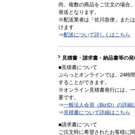
尚、複数の商品をご注文の場合
発送となります。
※配送業者は「佐川急便」また
けます
⇒
配送について詳しくはこちら
見積書・請求書・納品書等の発
■見積書について
ぷらっとオンラインでは、24時
することができます。
※オンライン見積書発行には、一般
要です。
⇒
一般法人会員（BizID）の詳細
⇒
見積書について詳細はこちら
■請求書について
ご注文時に希望されたお客様に