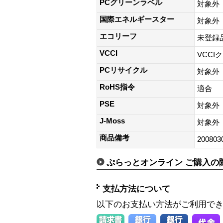
PCグリーンラベル
対象外
国際エネルギースター
対象外
エコリーフ
未登録
VCCI
VCCI
PCリサイクル
対象外
RoHS指令
適合
PSE
対象外
J-Moss
対象外
商品備考
200803
ぷらっとオンライン ご購入の
支払方法について
以下のお支払い方法がご利用で