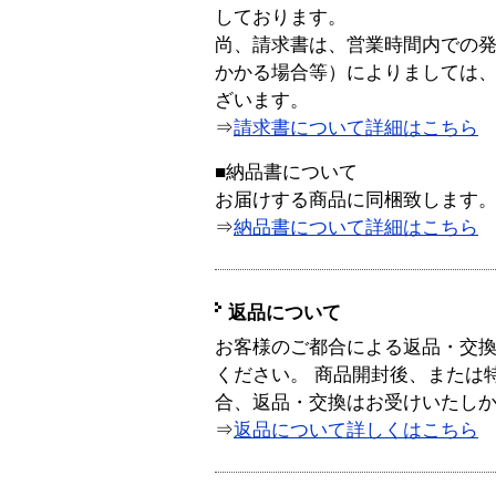
しております。
尚、請求書は、営業時間内での
かかる場合等）によりましては
ざいます。
⇒
請求書について詳細はこちら
■納品書について
お届けする商品に同梱致します
⇒
納品書について詳細はこちら
返品について
お客様のご都合による返品・交
ください。 商品開封後、または
合、返品・交換はお受けいたし
⇒
返品について詳しくはこちら