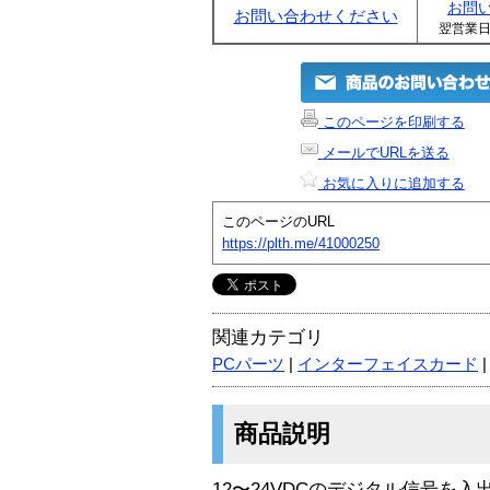
お問
お問い合わせください
翌営業
このページを印刷する
メールでURLを送る
お気に入りに追加する
このページのURL
https://plth.me/41000250
関連カテゴリ
PCパーツ
|
インターフェイスカード
商品説明
12〜24VDCのデジタル信号を入