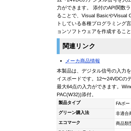
力ができます。 添付のAPI関数ライブラ
ることで、Visual BasicやVisu
トしている各種プログラミング言語
ョンソフトウェアを作成するこ
関連リンク
メーカ商品情報
本製品は、デジタル信号の入力を
イスボードです。12〜24VDC
最大64点の入力ができます。Windo
PAC(W32))添付。
製品タイプ
FAボー
グリーン購入法
非適合
エコマーク
商品類