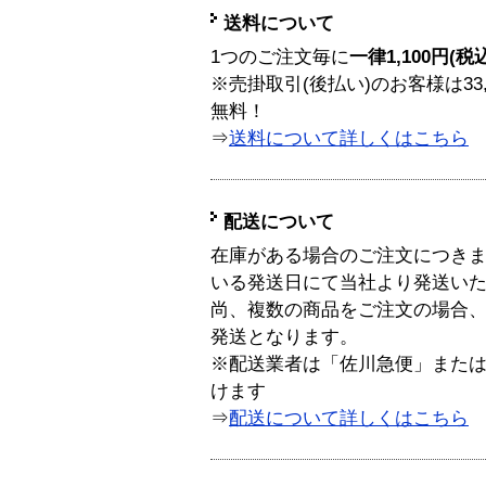
送料について
1つのご注文毎に
一律1,100円(税
※売掛取引(後払い)のお客様は33
無料！
⇒
送料について詳しくはこちら
配送について
在庫がある場合のご注文につき
いる発送日にて当社より発送い
尚、複数の商品をご注文の場合
発送となります。
※配送業者は「佐川急便」また
けます
⇒
配送について詳しくはこちら