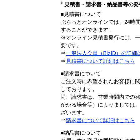
見積書・請求書・納品書等の発
■見積書について
ぷらっとオンラインでは、24時
することができます。
※オンライン見積書発行には、一般
要です。
⇒
一般法人会員（BizID）の詳細
⇒
見積書について詳細はこちら
■請求書について
ご注文時に希望されたお客様に
しております。
尚、請求書は、営業時間内での
かかる場合等）によりましては
ざいます。
⇒
請求書について詳細はこちら
■納品書について