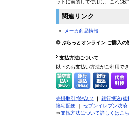
ットに実装して使用し、これ1枚
関連リンク
メーカ商品情報
ぷらっとオンライン ご購入の
支払方法について
以下のお支払い方法がご利用で
売掛取引(後払い)
｜
銀行振込(後
換宅配便
｜
セブンイレブン決済
⇒
支払方法について詳しくはこ