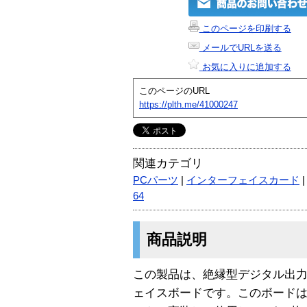
このページを印刷する
メールでURLを送る
お気に入りに追加する
このページのURL
https://plth.me/41000247
関連カテゴリ
PCパーツ
|
インターフェイスカード
64
商品説明
この製品は、絶縁型デジタル出力
ェイスボードです。このボードは