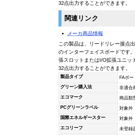
32点出力することができます。
関連リンク
メーカ商品情報
この製品は、リードリレー接点出
のインターフェイスボードです
張スロットまたはI/O拡張ユニ
32点出力することができます。
製品タイプ
FAボー
グリーン購入法
非適合
エコマーク
商品類
PCグリーンラベル
対象外
国際エネルギースター
対象外
エコリーフ
未登録