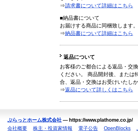
⇒
請求書について詳細はこちら
■納品書について
お届けする商品に同梱致します
⇒
納品書について詳細はこちら
返品について
お客様のご都合による返品・交
ください。 商品開封後、または
合、返品・交換はお受けいたし
⇒
返品について詳しくはこちら
ぷらっとホーム株式会社
—
https://www.plathome.co.jp/
会社概要
株主・投資家情報
電子公告
OpenBlocks