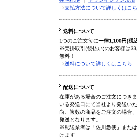
換宅配便
｜
セブンイレブン決済
⇒
支払方法について詳しくはこ
送料について
1つのご注文毎に
一律1,100円(税
※売掛取引(後払い)のお客様は33
無料！
⇒
送料について詳しくはこちら
配送について
在庫がある場合のご注文につき
いる発送日にて当社より発送い
尚、複数の商品をご注文の場合
発送となります。
※配送業者は「佐川急便」また
けます