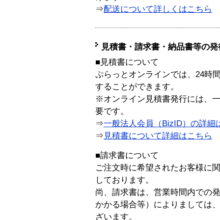
⇒
配送について詳しくはこちら
見積書・請求書・納品書等の発
■見積書について
ぷらっとオンラインでは、24時
することができます。
※オンライン見積書発行には、一般
要です。
⇒
一般法人会員（BizID）の詳細
⇒
見積書について詳細はこちら
■請求書について
ご注文時に希望されたお客様に
しております。
尚、請求書は、営業時間内での
かかる場合等）によりましては
ざいます。