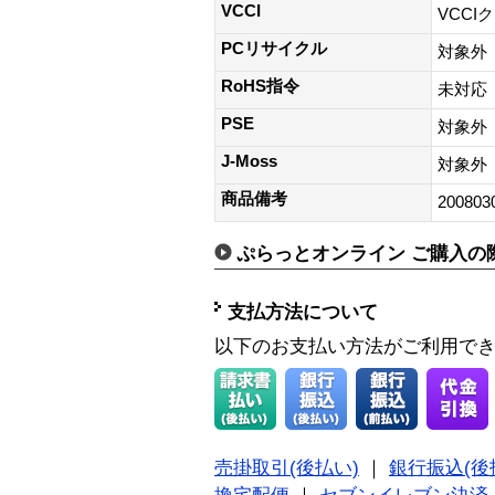
VCCI
VCCI
PCリサイクル
対象外
RoHS指令
未対応
PSE
対象外
J-Moss
対象外
商品備考
200803
ぷらっとオンライン ご購入の
支払方法について
以下のお支払い方法がご利用で
売掛取引(後払い)
｜
銀行振込(後