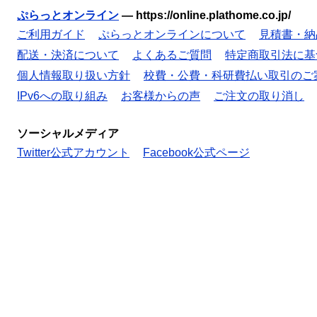
ぷらっとオンライン
—
https://online.plathome.co.jp/
ご利用ガイド
ぷらっとオンラインについて
見積書・納
配送・決済について
よくあるご質問
特定商取引法に基
個人情報取り扱い方針
校費・公費・科研費払い取引のご
IPv6への取り組み
お客様からの声
ご注文の取り消し
ソーシャルメディア
Twitter公式アカウント
Facebook公式ページ