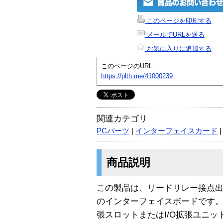
このページを印刷する
メールでURLを送る
お気に入りに追加する
このページのURL
https://plth.me/41000239
関連カテゴリ
PCパーツ
|
インターフェイスカード
商品説明
この製品は、リードリレー接点出
のインターフェイスボードです
張スロットまたはI/O拡張ユニ