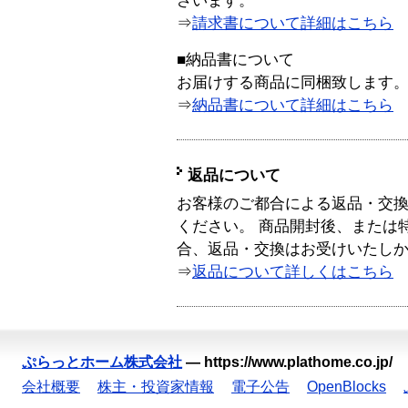
ざいます。
⇒
請求書について詳細はこちら
■納品書について
お届けする商品に同梱致します
⇒
納品書について詳細はこちら
返品について
お客様のご都合による返品・交
ください。 商品開封後、または
合、返品・交換はお受けいたし
⇒
返品について詳しくはこちら
ぷらっとホーム株式会社
—
https://www.plathome.co.jp/
会社概要
株主・投資家情報
電子公告
OpenBlocks