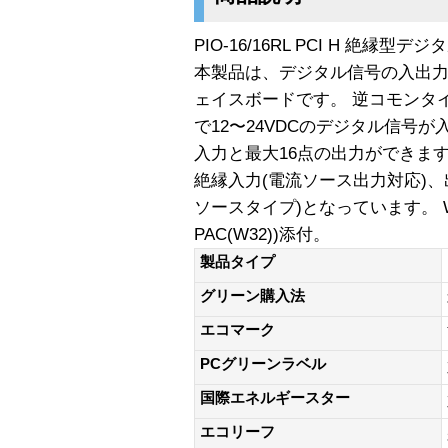
PIO-16/16RL PCI H 絶縁型
本製品は、デジタル信号の入出力
ェイスボードです。 逆コモンタ
で12〜24VDCのデジタル信号が
入力と最大16点の出力ができま
絶縁入力(電流ソース出力対応)
ソースタイプ)となっています。 Win
PAC(W32))添付。
製品タイプ
グリーン購入法
エコマーク
PCグリーンラベル
国際エネルギースター
エコリーフ