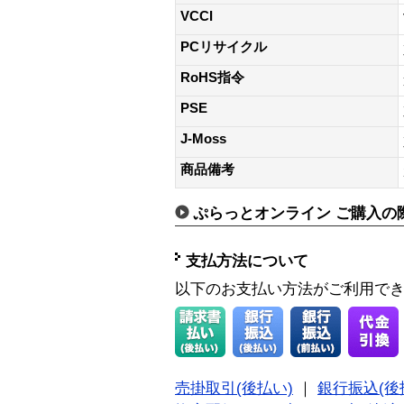
VCCI
PCリサイクル
RoHS指令
PSE
J-Moss
商品備考
ぷらっとオンライン ご購入の
支払方法について
以下のお支払い方法がご利用で
売掛取引(後払い)
｜
銀行振込(後