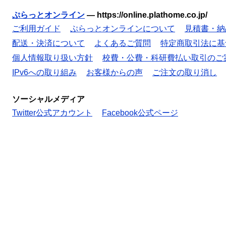
ぷらっとオンライン
—
https://online.plathome.co.jp/
ご利用ガイド
ぷらっとオンラインについて
見積書・納
配送・決済について
よくあるご質問
特定商取引法に基
個人情報取り扱い方針
校費・公費・科研費払い取引のご
IPv6への取り組み
お客様からの声
ご注文の取り消し
ソーシャルメディア
Twitter公式アカウント
Facebook公式ページ