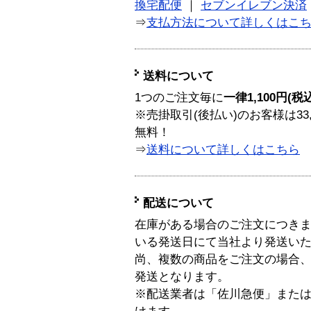
換宅配便
｜
セブンイレブン決済
⇒
支払方法について詳しくはこ
送料について
1つのご注文毎に
一律1,100円(税
※売掛取引(後払い)のお客様は33
無料！
⇒
送料について詳しくはこちら
配送について
在庫がある場合のご注文につき
いる発送日にて当社より発送い
尚、複数の商品をご注文の場合
発送となります。
※配送業者は「佐川急便」また