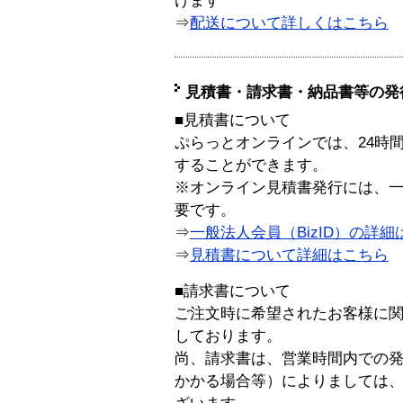
けます
⇒
配送について詳しくはこちら
見積書・請求書・納品書等の発
■見積書について
ぷらっとオンラインでは、24時
することができます。
※オンライン見積書発行には、一般
要です。
⇒
一般法人会員（BizID）の詳細
⇒
見積書について詳細はこちら
■請求書について
ご注文時に希望されたお客様に
しております。
尚、請求書は、営業時間内での
かかる場合等）によりましては