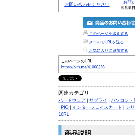
お問
お問い合わせください
翌営業
このページを印刷する
メールでURLを送る
お気に入りに追加する
このページのURL
https://plth.me/41000236
関連カテゴリ
ハードウェア
|
サプライ
|
パソコン・
|
PIO
|
インターフェイスカード
|
シリ
16RL
商品説明