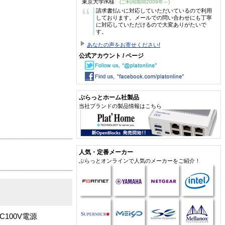
東京大学/K様
(ご利用期間2009年～)
“
請求書払いに対応していただいているので利用
しております。メールでの問い合わせにも丁寧
に対応していただけるので大変ありがたいで
す。
あなたの声をお寄せください!
公式アカウント / ページ
ぷらっとホーム社製品
当社ブランドの製品情報はこちら
人気・定番メーカー
ぷらっとオンラインで人気のメーカーをご紹介！
AC100V電源