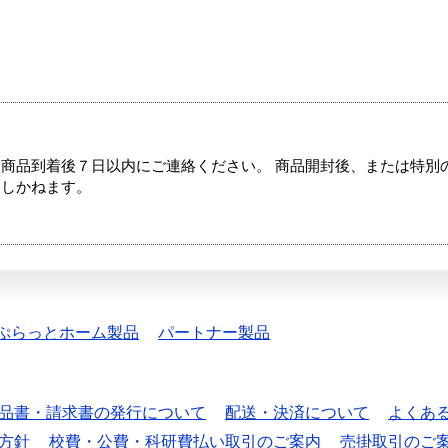
商品到着後７日以内にご連絡ください。 商品開封後、または特別
たしかねます。
ぷらっとホーム製品
パートナー製品
品書・請求書の発行について
配送・決済について
よくあ
方針
校費・公費・科研費払い取引のご案内
売掛取引のご