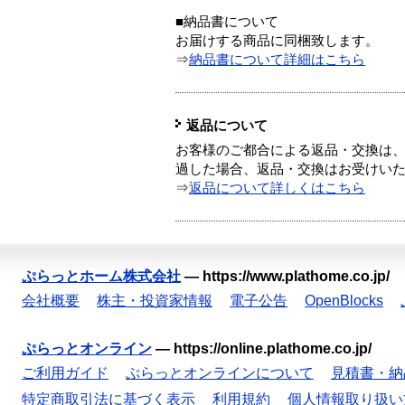
■納品書について
お届けする商品に同梱致します。
⇒
納品書について詳細はこちら
返品について
お客様のご都合による返品・交換は、
過した場合、返品・交換はお受けい
⇒
返品について詳しくはこちら
ぷらっとホーム株式会社
—
https://www.plathome.co.jp/
会社概要
株主・投資家情報
電子公告
OpenBlocks
ぷらっとオンライン
—
https://online.plathome.co.jp/
ご利用ガイド
ぷらっとオンラインについて
見積書・納
特定商取引法に基づく表示
利用規約
個人情報取り扱い