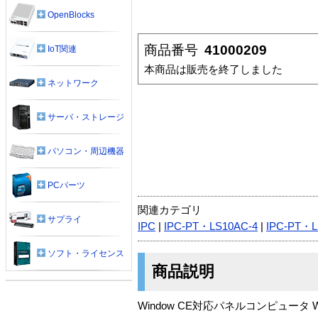
OpenBlocks
商品番号
41000209
IoT関連
本商品は販売を終了しました
ネットワーク
サーバ・ストレージ
パソコン・周辺機器
PCパーツ
関連カテゴリ
サプライ
IPC
|
IPC-PT・LS10AC-4
|
IPC-PT・L
ソフト・ライセンス
商品説明
Window CE対応パネルコンピュータ Win