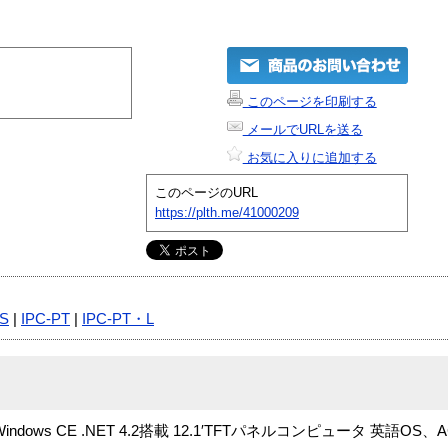
このページを印刷する
メールでURLを送る
お気に入りに追加する
このページのURL
https://plth.me/41000209
S
|
IPC-PT
|
IPC-PT・L
dows CE .NET 4.2搭載 12.1′TFTパネルコンピュータ 英語OS、