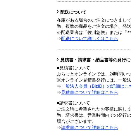
配送について
在庫がある場合のご注文につきまし
尚、複数の商品をご注文の場合、発
※配送業者は「佐川急便」または「
⇒
配送について詳しくはこちら
見積書・請求書・納品書等の発行に
■見積書について
ぷらっとオンラインでは、24時間い
※オンライン見積書発行には、一般法人
⇒
一般法人会員（BizID）の詳細はこ
⇒
見積書について詳細はこちら
■請求書について
ご注文時に希望されたお客様に関し
尚、請求書は、営業時間内での発行
場合がございます。
⇒
請求書について詳細はこちら