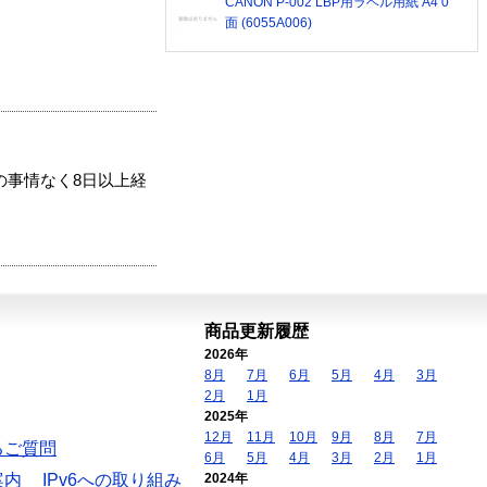
CANON P-002 LBP用ラベル用紙 A4 0
面 (6055A006)
の事情なく8日以上経
商品更新履歴
2026年
8月
7月
6月
5月
4月
3月
2月
1月
2025年
12月
11月
10月
9月
8月
7月
るご質問
6月
5月
4月
3月
2月
1月
案内
IPv6への取り組み
2024年