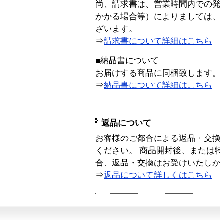
尚、請求書は、営業時間内での
かかる場合等）によりましては
ざいます。
⇒
請求書について詳細はこちら
■納品書について
お届けする商品に同梱致します
⇒
納品書について詳細はこちら
返品について
お客様のご都合による返品・交
ください。 商品開封後、または
合、返品・交換はお受けいたし
⇒
返品について詳しくはこちら