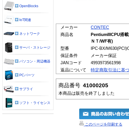
OpenBlocks
IoT関連
メーカー
CONTEC
ネットワーク
商品名
PentiumIIICP
ＮＴ/WF有)
サーバ・ストレージ
型番
IPC-BX/M630(PCI)
保証条件
メーカー保証
パソコン・周辺機器
JANコード
4993973561998
返品について
特定商取引法に基
PCパーツ
商品番号
41000205
サプライ
本商品は販売を終了しました
ソフト・ライセンス
このページを印刷する