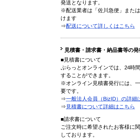
発送となります。
※配送業者は「佐川急便」また
けます
⇒
配送について詳しくはこちら
見積書・請求書・納品書等の発
■見積書について
ぷらっとオンラインでは、24時
することができます。
※オンライン見積書発行には、一般
要です。
⇒
一般法人会員（BizID）の詳細
⇒
見積書について詳細はこちら
■請求書について
ご注文時に希望されたお客様に
しております。