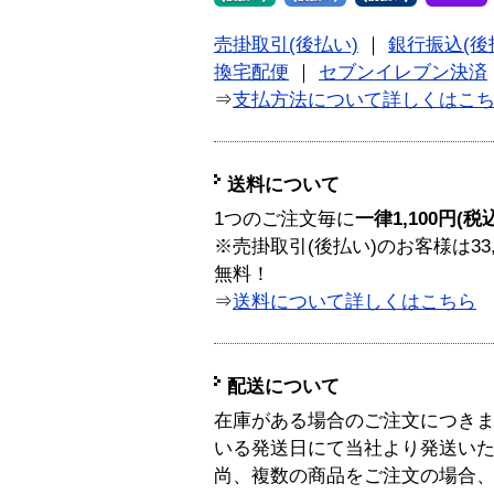
売掛取引(後払い)
｜
銀行振込(後
換宅配便
｜
セブンイレブン決済
⇒
支払方法について詳しくはこ
送料について
1つのご注文毎に
一律1,100円(税
※売掛取引(後払い)のお客様は33
無料！
⇒
送料について詳しくはこちら
配送について
在庫がある場合のご注文につき
いる発送日にて当社より発送い
尚、複数の商品をご注文の場合