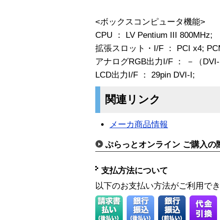
<ボックスコンピュータ機能>
CPU ： LV Pentium III 800MHz;
拡張スロット・I/F ： PCI x4; PCMCIA T
アナログRGB出力I/F ： －（DVI
LCD出力I/F ： 29pin DVI-I;
関連リンク
メーカ商品情報
ぷらっとオンライン ご購入の
支払方法について
以下のお支払い方法がご利用で