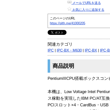
メールでURLを送る
お気に入りに追加する
このページのURL
https://plth.me/41000205
関連カテゴリ
IPC
|
IPC-BX・M630
|
IPC-BX
|
IPC-
商品説明
PentiumIIICPU搭載ボックスコンピ
本機は、Low Voltage Intel Pen
ス稼動を実現したIBM PC/A
PCIスロット×4・CardBus・USB