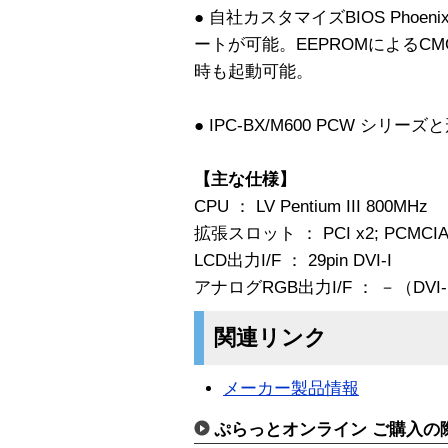
● 自社カスタマイズBIOS Phoe
ートが可能。EEPROMによるC
時も起動可能。
● IPC-BX/M600 PCW シリ
【主な仕様】
CPU ： LV Pentium III 800MHz
拡張スロット ： PCI x2; PCMCIA Type 
LCD出力I/F ： 29pin DVI-I
アナログRGB出力I/F ： －（DV
関連リンク
メーカー製品情報
ぷらっとオンライン ご購入の