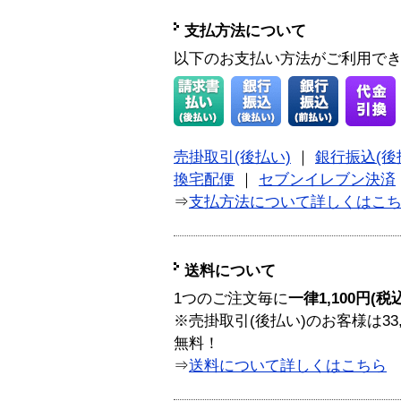
支払方法について
以下のお支払い方法がご利用で
売掛取引(後払い)
｜
銀行振込(後
換宅配便
｜
セブンイレブン決済
⇒
支払方法について詳しくはこ
送料について
1つのご注文毎に
一律1,100円(税
※売掛取引(後払い)のお客様は33
無料！
⇒
送料について詳しくはこちら