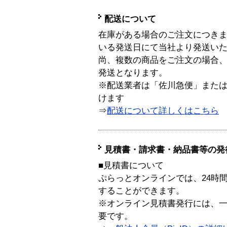
配送について
在庫がある場合のご注文につき
いる発送日にて当社より発送い
尚、複数の商品をご注文の場合
発送となります。
※配送業者は「佐川急便」また
けます
⇒
配送について詳しくはこちら
見積書・請求書・納品書等の発
■見積書について
ぷらっとオンラインでは、24時
することができます。
※オンライン見積書発行には、一般
要です。