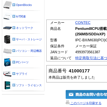
OpenBlocks
IoT関連
メーカー
CONTEC
ネットワーク
商品名
PentiumIIIC
(256MB/SDD/eXP)
サーバ・ストレージ
型番
IPC-BX/M630(PCI)
保証条件
メーカー保証
パソコン・周辺機器
JANコード
4993973561387
返品について
特定商取引法に基
PCパーツ
商品番号
41000177
サプライ
本商品は販売を終了しました
ソフト・ライセンス
このページを印刷する