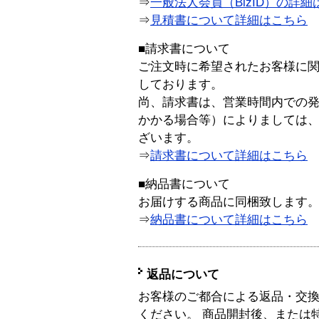
⇒
一般法人会員（BizID）の詳細
⇒
見積書について詳細はこちら
■請求書について
ご注文時に希望されたお客様に
しております。
尚、請求書は、営業時間内での
かかる場合等）によりましては
ざいます。
⇒
請求書について詳細はこちら
■納品書について
お届けする商品に同梱致します
⇒
納品書について詳細はこちら
返品について
お客様のご都合による返品・交
ください。 商品開封後、または