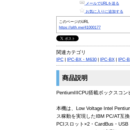
メールでURLを送る
お気に入りに追加する
このページのURL
https://plth.me/41000177
関連カテゴリ
IPC
|
IPC-BX・M630
|
IPC-BX
|
IPC-
商品説明
PentiumIIICPU搭載ボックスコンピ
本機は、Low Voltage Intel Pen
ス稼動を実現したIBM PC/A
PCIスロット×2・CardBus・USB