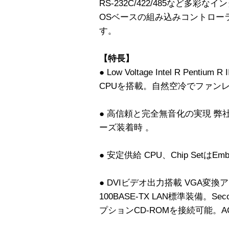
RS-232C/422/485など多
OSベースの組み込みコントロー
す。
【特長】
● Low Voltage Intel R Pentium R
CPUを搭載。自然空冷でファン
● 高信頼と完全無音化の実現 弊社
ーズ装着時 。
● 安定供給 CPU、Chip SetはEmb
● DVIビデオ出力搭載 VGA変
100BASE-TX LAN標準装備。S
プションCD-ROMを接続可能。AC