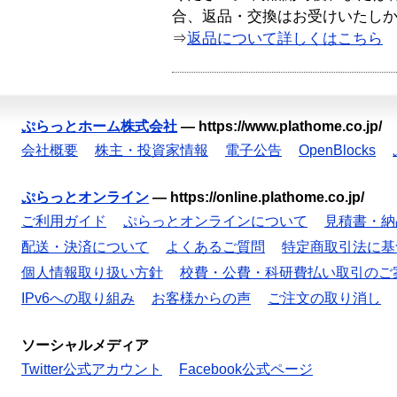
合、返品・交換はお受けいたし
⇒
返品について詳しくはこちら
ぷらっとホーム株式会社
—
https://www.plathome.co.jp/
会社概要
株主・投資家情報
電子公告
OpenBlocks
ぷらっとオンライン
—
https://online.plathome.co.jp/
ご利用ガイド
ぷらっとオンラインについて
見積書・納
配送・決済について
よくあるご質問
特定商取引法に基
個人情報取り扱い方針
校費・公費・科研費払い取引のご
IPv6への取り組み
お客様からの声
ご注文の取り消し
ソーシャルメディア
Twitter公式アカウント
Facebook公式ページ