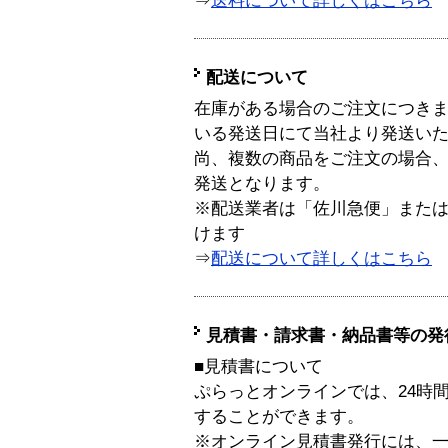
⇒
送料について詳しくはこちら
配送について
在庫がある場合のご注文につき
いる発送日にて当社より発送い
尚、複数の商品をご注文の場合
発送となります。
※配送業者は「佐川急便」また
けます
⇒
配送について詳しくはこちら
見積書・請求書・納品書等の発
■見積書について
ぷらっとオンラインでは、24時
することができます。
※オンライン見積書発行には、一般