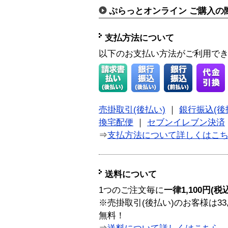
ぷらっとオンライン ご購入の
支払方法について
以下のお支払い方法がご利用で
売掛取引(後払い)
｜
銀行振込(後
換宅配便
｜
セブンイレブン決済
⇒
支払方法について詳しくはこ
送料について
1つのご注文毎に
一律1,100円(税
※売掛取引(後払い)のお客様は33
無料！