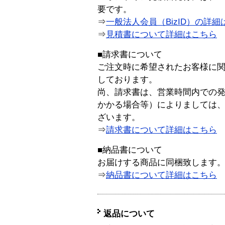
要です。
⇒
一般法人会員（BizID）の詳細
⇒
見積書について詳細はこちら
■請求書について
ご注文時に希望されたお客様に
しております。
尚、請求書は、営業時間内での
かかる場合等）によりましては
ざいます。
⇒
請求書について詳細はこちら
■納品書について
お届けする商品に同梱致します
⇒
納品書について詳細はこちら
返品について