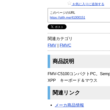
お気に入りに追加する
このページのURL
https://plth.me/41000151
関連カテゴリ
FMV
|
FMVC
商品説明
FMV-C5100コンパクトPC。Sem
XPP キーボード＆マウス
関連リンク
メーカ商品情報