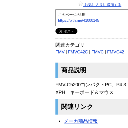
お気に入りに追加する
このページのURL
https://plth.me/41000145
関連カテゴリ
FMV
|
FMVC42C
|
FMVC
|
FMVC42
商品説明
FMV-C5200コンパクトPC。P4 
XPH キーボード＆マウス
関連リンク
メーカ商品情報