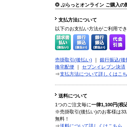
ぷらっとオンライン ご購入の
支払方法について
以下のお支払い方法がご利用で
売掛取引(後払い)
｜
銀行振込(後
換宅配便
｜
セブンイレブン決済
⇒
支払方法について詳しくはこ
送料について
1つのご注文毎に
一律1,100円(税
※売掛取引(後払い)のお客様は33
無料！
⇒
送料について詳しくはこちら