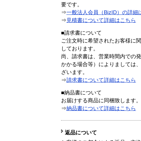
要です。
⇒
一般法人会員（BizID）の詳細
⇒
見積書について詳細はこちら
■請求書について
ご注文時に希望されたお客様に
しております。
尚、請求書は、営業時間内での
かかる場合等）によりましては
ざいます。
⇒
請求書について詳細はこちら
■納品書について
お届けする商品に同梱致します
⇒
納品書について詳細はこちら
返品について