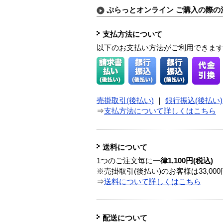
ぷらっとオンライン ご購入の際の
支払方法について
以下のお支払い方法がご利用できま
売掛取引(後払い)
｜
銀行振込(後払い)
⇒
支払方法について詳しくはこちら
送料について
1つのご注文毎に
一律1,100円(税込)
※売掛取引(後払い)のお客様は33,0
⇒
送料について詳しくはこちら
配送について