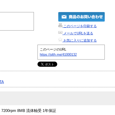
このページを印刷する
メールでURLを送る
お気に入りに追加する
このページのURL
https://plth.me/41000132
TA
9ms 7200rpm 8MB 流体軸受 1年保証