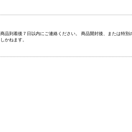
商品到着後７日以内にご連絡ください。 商品開封後、または特別
たしかねます。