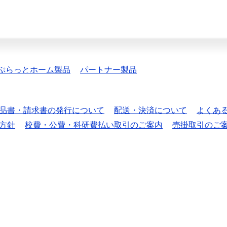
ぷらっとホーム製品
パートナー製品
品書・請求書の発行について
配送・決済について
よくあ
方針
校費・公費・科研費払い取引のご案内
売掛取引のご