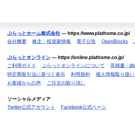
ぷらっとホーム株式会社
—
https://www.plathome.co.jp/
会社概要
株主・投資家情報
電子公告
OpenBlocks
ぷらっとオンライン
—
https://online.plathome.co.jp/
ご利用ガイド
ぷらっとオンラインについて
見積書・納
特定商取引法に基づく表示
利用規約
個人情報取り扱い
お客様からの声
ご注文の取り消し
ソーシャルメディア
Twitter公式アカウント
Facebook公式ページ