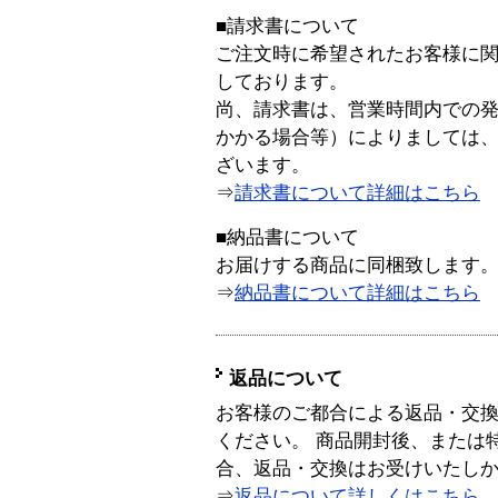
■請求書について
ご注文時に希望されたお客様に
しております。
尚、請求書は、営業時間内での
かかる場合等）によりましては
ざいます。
⇒
請求書について詳細はこちら
■納品書について
お届けする商品に同梱致します
⇒
納品書について詳細はこちら
返品について
お客様のご都合による返品・交
ください。 商品開封後、または
合、返品・交換はお受けいたし
⇒
返品について詳しくはこちら