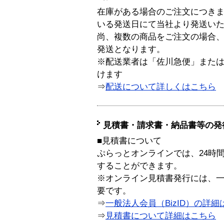
在庫がある場合のご注文につき
いる発送日にて当社より発送い
尚、複数の商品をご注文の場合
発送となります。
※配送業者は「佐川急便」また
けます
⇒
配送について詳しくはこちら
見積書・請求書・納品書等の発
■見積書について
ぷらっとオンラインでは、24時
することができます。
※オンライン見積書発行には、一般
要です。
⇒
一般法人会員（BizID）の詳細
⇒
見積書について詳細はこちら