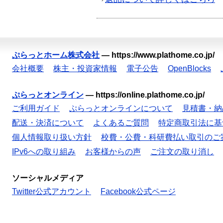
ぷらっとホーム株式会社
—
https://www.plathome.co.jp/
会社概要
株主・投資家情報
電子公告
OpenBlocks
ぷらっとオンライン
—
https://online.plathome.co.jp/
ご利用ガイド
ぷらっとオンラインについて
見積書・納
配送・決済について
よくあるご質問
特定商取引法に基
個人情報取り扱い方針
校費・公費・科研費払い取引のご
IPv6への取り組み
お客様からの声
ご注文の取り消し
ソーシャルメディア
Twitter公式アカウント
Facebook公式ページ