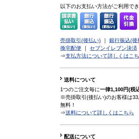
以下のお支払い方法がご利用で
売掛取引(後払い)
｜
銀行振込(後
換宅配便
｜
セブンイレブン決済
⇒
支払方法について詳しくはこ
送料について
1つのご注文毎に
一律1,100円(税
※売掛取引(後払い)のお客様は33
無料！
⇒
送料について詳しくはこちら
配送について