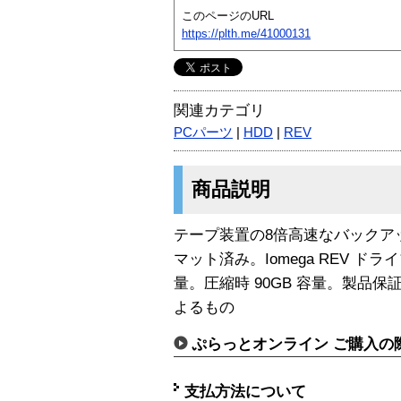
このページのURL
https://plth.me/41000131
関連カテゴリ
PCパーツ
|
HDD
|
REV
商品説明
テープ装置の8倍高速なバックア
マット済み。Iomega REV ド
量。圧縮時 90GB 容量。製品保
よるもの
ぷらっとオンライン ご購入の
支払方法について