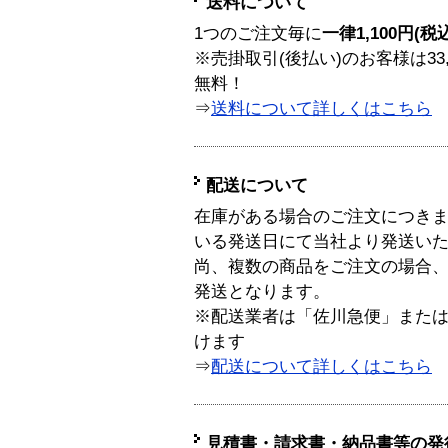
送料について
1つのご注文毎に
一律1,100円(税
※売掛取引(後払い)のお客様は33
無料！
⇒
送料について詳しくはこちら
配送について
在庫がある場合のご注文につき
いる発送日にて当社より発送い
尚、複数の商品をご注文の場合
発送となります。
※配送業者は「佐川急便」また
けます
⇒
配送について詳しくはこちら
見積書・請求書・納品書等の発