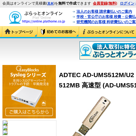
会員はオンラインで見積書(
)を
無料で作成
できます
会員登録(無料)
ログイン
見本
法人のお客様 請求書払いのご案内
学校・官公庁のお客様 校費・公費
研究機関のお客様 科研費払いのご案
ADTEC AD-UMS512M/U2
512MB 高速型 (AD-UMS51