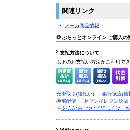
関連リンク
メーカ商品情報
ぷらっとオンライン ご購入の
支払方法について
以下のお支払い方法がご利用で
売掛取引(後払い)
｜
銀行振込(後
換宅配便
｜
セブンイレブン決済
⇒
支払方法について詳しくはこ