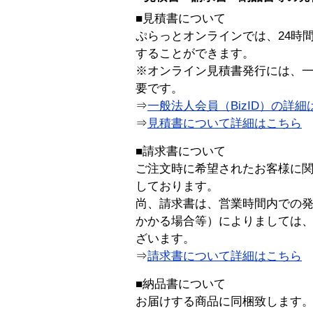
■見積書について
ぷらっとオンラインでは、24時
することができます。
※オンライン見積書発行には、一般
要です。
⇒
一般法人会員（BizID）の詳細
⇒
見積書について詳細はこちら
■請求書について
ご注文時に希望されたお客様に
しております。
尚、請求書は、営業時間内での
かかる場合等）によりましては
ざいます。
⇒
請求書について詳細はこちら
■納品書について
お届けする商品に同梱致します