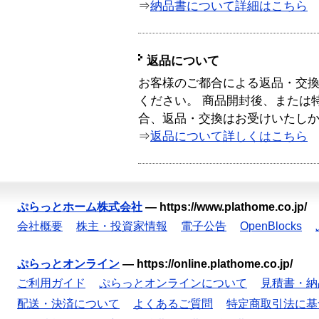
⇒
納品書について詳細はこちら
返品について
お客様のご都合による返品・交
ください。 商品開封後、または
合、返品・交換はお受けいたし
⇒
返品について詳しくはこちら
ぷらっとホーム株式会社
—
https://www.plathome.co.jp/
会社概要
株主・投資家情報
電子公告
OpenBlocks
ぷらっとオンライン
—
https://online.plathome.co.jp/
ご利用ガイド
ぷらっとオンラインについて
見積書・納
配送・決済について
よくあるご質問
特定商取引法に基