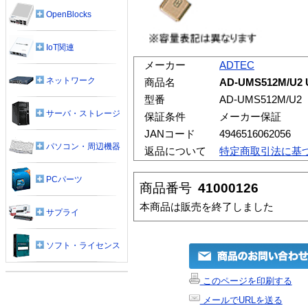
OpenBlocks
IoT関連
メーカー
ADTEC
ネットワーク
商品名
AD-UMS512M/U2
型番
AD-UMS512M/U2
サーバ・ストレージ
保証条件
メーカー保証
JANコード
4946516062056
パソコン・周辺機器
返品について
特定商取引法に基
PCパーツ
商品番号
41000126
本商品は販売を終了しました
サプライ
ソフト・ライセンス
このページを印刷する
メールでURLを送る