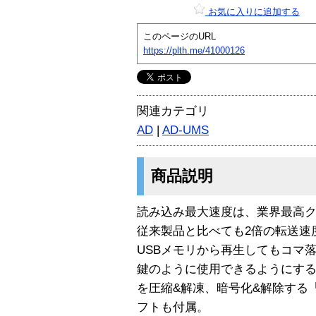
お気に入りに追加する
このページのURL
https://plth.me/41000126
関連カテゴリ
AD
|
AD-UMS
商品説明
読み込み最大速度は、業界最高クラス
従来製品と比べても2倍の転送速
USBメモリから再生してもコマ
鍵のように使用できるようにする「
を圧縮&解凍、暗号化&解除する「S
フトも付属。