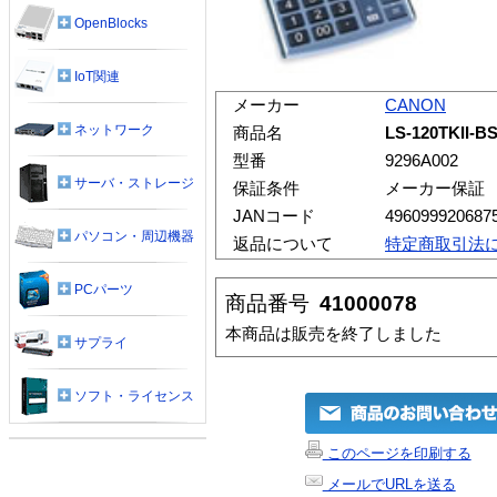
OpenBlocks
IoT関連
メーカー
CANON
ネットワーク
商品名
LS-120TKI
型番
9296A002
サーバ・ストレージ
保証条件
メーカー保証
JANコード
496099920687
パソコン・周辺機器
返品について
特定商取引法
PCパーツ
商品番号
41000078
本商品は販売を終了しました
サプライ
ソフト・ライセンス
このページを印刷する
メールでURLを送る