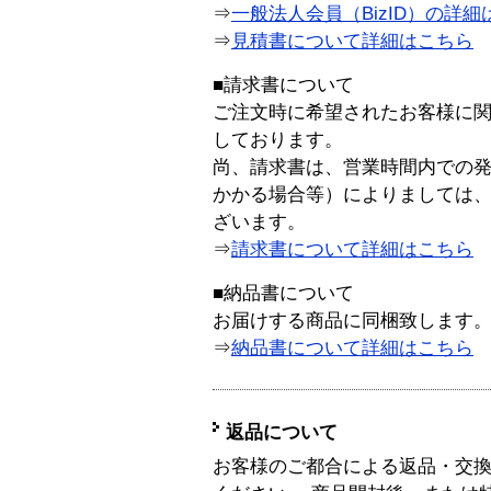
⇒
一般法人会員（BizID）の詳細
⇒
見積書について詳細はこちら
■請求書について
ご注文時に希望されたお客様に
しております。
尚、請求書は、営業時間内での
かかる場合等）によりましては
ざいます。
⇒
請求書について詳細はこちら
■納品書について
お届けする商品に同梱致します
⇒
納品書について詳細はこちら
返品について
お客様のご都合による返品・交