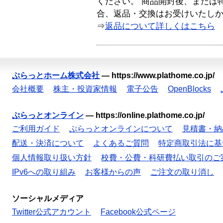
ください。 商品開封後、または
合、返品・交換はお受けいたし
⇒
返品について詳しくはこちら
ぷらっとホーム株式会社
—
https://www.plathome.co.jp/
会社概要
株主・投資家情報
電子公告
OpenBlocks
ぷらっとオンライン
—
https://online.plathome.co.jp/
ご利用ガイド
ぷらっとオンラインについて
見積書・納
配送・決済について
よくあるご質問
特定商取引法に基
個人情報取り扱い方針
校費・公費・科研費払い取引のご
IPv6への取り組み
お客様からの声
ご注文の取り消し
ソーシャルメディア
Twitter公式アカウント
Facebook公式ページ