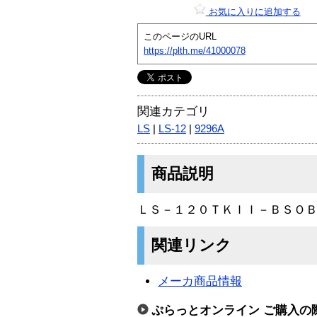
お気に入りに追加する
このページのURL
https://plth.me/41000078
関連カテゴリ
LS
|
LS-12
|
9296A
商品説明
ＬＳ－１２０ＴＫＩＩ－ＢＳＯＢ
関連リンク
メーカ商品情報
ぷらっとオンライン ご購入の