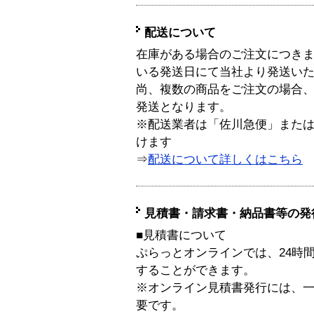
配送について
在庫がある場合のご注文につき
いる発送日にて当社より発送い
尚、複数の商品をご注文の場合
発送となります。
※配送業者は「佐川急便」また
けます
⇒
配送について詳しくはこちら
見積書・請求書・納品書等の発
■見積書について
ぷらっとオンラインでは、24時
することができます。
※オンライン見積書発行には、一般
要です。