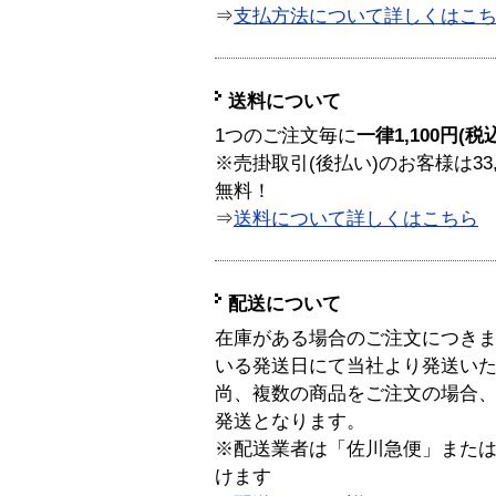
⇒
支払方法について詳しくはこ
送料について
1つのご注文毎に
一律1,100円(税
※売掛取引(後払い)のお客様は33
無料！
⇒
送料について詳しくはこちら
配送について
在庫がある場合のご注文につき
いる発送日にて当社より発送い
尚、複数の商品をご注文の場合
発送となります。
※配送業者は「佐川急便」また
けます