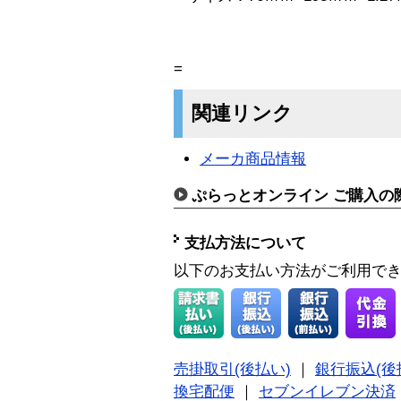
=
関連リンク
メーカ商品情報
ぷらっとオンライン ご購入の
支払方法について
以下のお支払い方法がご利用で
売掛取引(後払い)
｜
銀行振込(後
換宅配便
｜
セブンイレブン決済