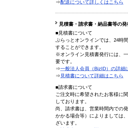
⇒
配送について詳しくはこちら
見積書・請求書・納品書等の発
■見積書について
ぷらっとオンラインでは、24時
することができます。
※オンライン見積書発行には、一般
要です。
⇒
一般法人会員（BizID）の詳細
⇒
見積書について詳細はこちら
■請求書について
ご注文時に希望されたお客様に
しております。
尚、請求書は、営業時間内での
かかる場合等）によりましては
ざいます。