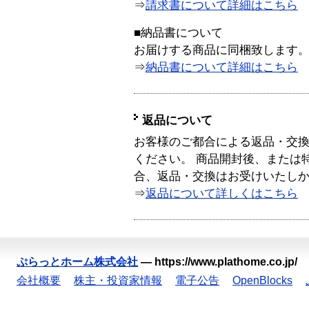
⇒
請求書について詳細はこちら
■納品書について
お届けする商品に同梱致します
⇒
納品書について詳細はこちら
返品について
お客様のご都合による返品・交
ください。 商品開封後、または
合、返品・交換はお受けいたし
⇒
返品について詳しくはこちら
ぷらっとホーム株式会社
—
https://www.plathome.co.jp/
会社概要
株主・投資家情報
電子公告
OpenBlocks