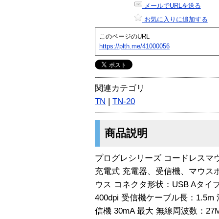
メールでURLを送る
お気に入りに追加する
このページのURL
https://plth.me/41000056
関連カテゴリ
TN
|
TN-20
商品説明
プログレシリーズ コードレスマ
充電式 充電器、受信機、マウス
ウス コネクタ形状：USB Aタイ
400dpi 受信機ケーブル長：1.5
信機 30mA 最大 無線周波数：2