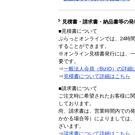
見積書・請求書・納品書等の発
■見積書について
ぷらっとオンラインでは、24時
することができます。
※オンライン見積書発行には、一般
要です。
⇒
一般法人会員（BizID）の詳細
⇒
見積書について詳細はこちら
■請求書について
ご注文時に希望されたお客様に
しております。
尚、請求書は、営業時間内での
かかる場合等）によりましては
ざいます。
⇒
請求書について詳細はこちら