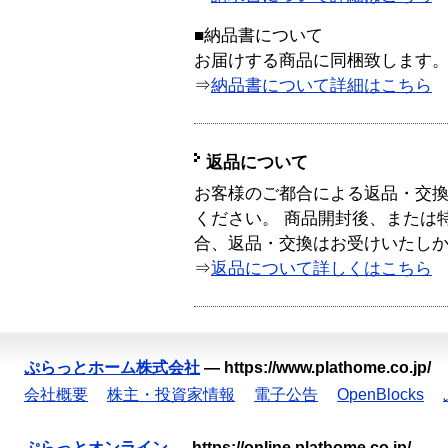
■納品書について
お届けする商品に同梱致します
⇒
納品書について詳細はこちら
返品について
お客様のご都合による返品・交
ください。 商品開封後、または
合、返品・交換はお受けいたし
⇒
返品について詳しくはこちら
ぷらっとホーム株式会社
—
https://www.plathome.co.jp/
会社概要
株主・投資家情報
電子公告
OpenBlocks
ぷらっとオンライン
—
https://online.plathome.co.jp/