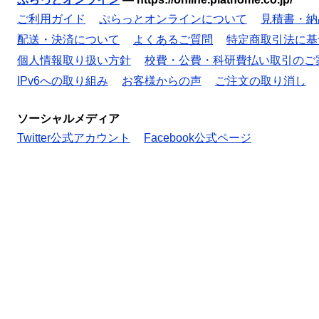
ご利用ガイド
ぷらっとオンラインについて
見積書・納
配送・決済について
よくあるご質問
特定商取引法に基
個人情報取り扱い方針
校費・公費・科研費払い取引のご
IPv6への取り組み
お客様からの声
ご注文の取り消し
ソーシャルメディア
Twitter公式アカウント
Facebook公式ページ