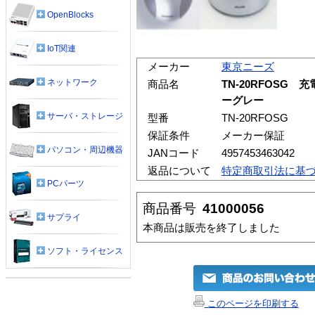
OpenBlocks
IoT関連
メーカー
東京ニーズ
ネットワーク
商品名
TN-20RFOSG
ーグレー
サーバ・ストレージ
型番
TN-20RFOSG
保証条件
メーカー保証
パソコン・周辺機器
JANコード
4957453463042
返品について
特定商取引法に基
PCパーツ
商品番号
41000056
サプライ
本商品は販売を終了しました
ソフト・ライセンス
このページを印刷する