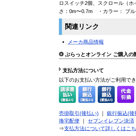
ロスイッチ2個、スクロール（ホ
さ：0m〜0.7m ・カラー： ブ
関連リンク
メーカ商品情報
ぷらっとオンライン ご購入の
支払方法について
以下のお支払い方法がご利用で
売掛取引(後払い)
｜
銀行振込(後
換宅配便
｜
セブンイレブン決済
⇒
支払方法について詳しくはこ