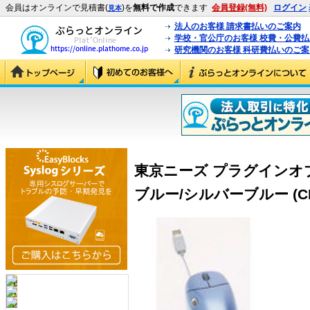
会員はオンラインで見積書(
)を
無料で作成
できます
会員登録(無料)
ログイン
見本
法人のお客様 請求書払いのご案内
学校・官公庁のお客様 校費・公費
研究機関のお客様 科研費払いのご案
東京ニーズ プラグイン
ブルー/シルバーブルー (CIM