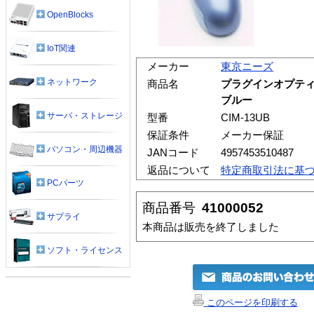
OpenBlocks
IoT関連
メーカー
東京ニーズ
ネットワーク
商品名
プラグインオプティ
ブルー
サーバ・ストレージ
型番
CIM-13UB
保証条件
メーカー保証
パソコン・周辺機器
JANコード
4957453510487
返品について
特定商取引法に基
PCパーツ
商品番号
41000052
サプライ
本商品は販売を終了しました
ソフト・ライセンス
このページを印刷する