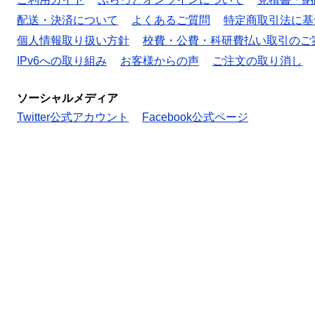
配送・決済について
よくあるご質問
特定商取引法に基
個人情報取り扱い方針
校費・公費・科研費払い取引のご
IPv6への取り組み
お客様からの声
ご注文の取り消し
ソーシャルメディア
Twitter公式アカウント
Facebook公式ページ