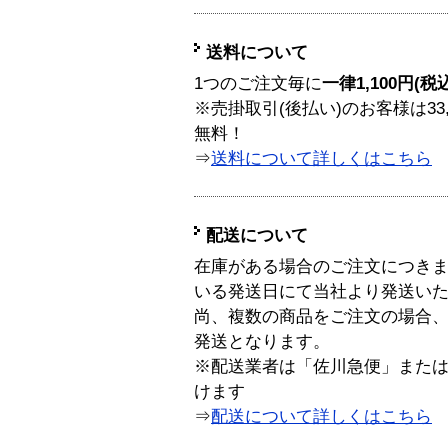
送料について
1つのご注文毎に
一律1,100円(税
※売掛取引(後払い)のお客様は33
無料！
⇒
送料について詳しくはこちら
配送について
在庫がある場合のご注文につき
いる発送日にて当社より発送い
尚、複数の商品をご注文の場合
発送となります。
※配送業者は「佐川急便」また
けます
⇒
配送について詳しくはこちら