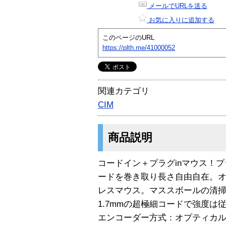
メールでURLを送る
お気に入りに追加する
このページのURL
https://plth.me/41000052
関連カテゴリ
CIM
商品説明
コードイン＋プラグinマウス！
ードを巻き取り長さ自由自在。
レスマウス。マススボールの清
1.7mmの超極細コードで強度は従来
エンコーダー方式：オプティカ