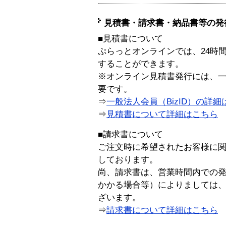
見積書・請求書・納品書等の発
■見積書について
ぷらっとオンラインでは、24時
することができます。
※オンライン見積書発行には、一般
要です。
⇒
一般法人会員（BizID）の詳細
⇒
見積書について詳細はこちら
■請求書について
ご注文時に希望されたお客様に
しております。
尚、請求書は、営業時間内での
かかる場合等）によりましては
ざいます。
⇒
請求書について詳細はこちら