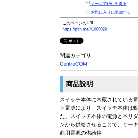
メールでURLを送る
お気に入りに追加する
このページのURL
https://plth.me/41000029
関連カテゴリ
CentreCOM
商品説明
スイッチ本体に内蔵されている
ト電源により、スイッチ本体は
た、スイッチ本体の電源と本リ
ンから供給させることで、サー
商用電源の供給停