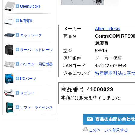
OpenBlocks
IoT関連
メーカー
Allied Telesis
ネットワーク
商品名
CentreCOM RPS
源装置
サーバ・ストレージ
型番
59516
保証条件
メーカー保証
パソコン・周辺機器
JANコード
4511427610858
返品について
特定商取引法に基
PCパーツ
商品番号
41000029
サプライ
本商品は販売を終了しました
ソフト・ライセンス
このページを印刷する