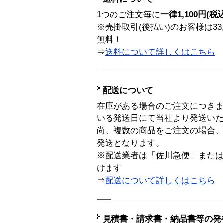
1つのご注文毎に
一律1,100円(税
※売掛取引(後払い)のお客様は33
無料！
⇒
送料について詳しくはこちら
配送について
在庫がある場合のご注文につき
いる発送日にて当社より発送い
尚、複数の商品をご注文の場合
発送となります。
※配送業者は「佐川急便」また
けます
⇒
配送について詳しくはこちら
見積書・請求書・納品書等の発