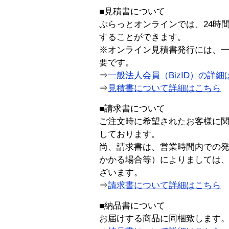
■見積書について
ぷらっとオンラインでは、24時
することができます。
※オンライン見積書発行には、一般
要です。
⇒
一般法人会員（BizID）の詳細
⇒
見積書について詳細はこちら
■請求書について
ご注文時に希望されたお客様に
しております。
尚、請求書は、営業時間内での
かかる場合等）によりましては
ざいます。
⇒
請求書について詳細はこちら
■納品書について
お届けする商品に同梱致します