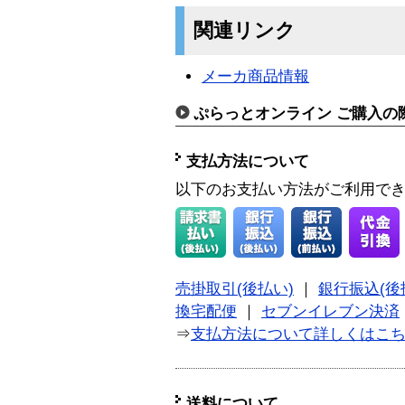
関連リンク
メーカ商品情報
ぷらっとオンライン ご購入の
支払方法について
以下のお支払い方法がご利用で
売掛取引(後払い)
｜
銀行振込(後
換宅配便
｜
セブンイレブン決済
⇒
支払方法について詳しくはこ
送料について