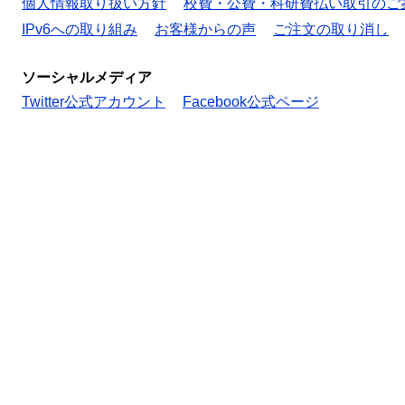
個人情報取り扱い方針
校費・公費・科研費払い取引のご
IPv6への取り組み
お客様からの声
ご注文の取り消し
ソーシャルメディア
Twitter公式アカウント
Facebook公式ページ