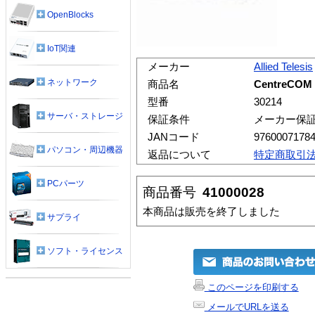
OpenBlocks
IoT関連
メーカー
Allied Telesis
ネットワーク
商品名
CentreCO
型番
30214
サーバ・ストレージ
保証条件
メーカー保
JANコード
9760007178
パソコン・周辺機器
返品について
特定商取引
PCパーツ
商品番号
41000028
本商品は販売を終了しました
サプライ
ソフト・ライセンス
このページを印刷する
メールでURLを送る