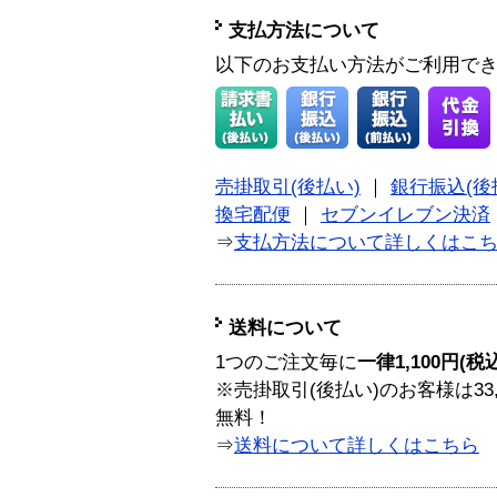
支払方法について
以下のお支払い方法がご利用で
売掛取引(後払い)
｜
銀行振込(後
換宅配便
｜
セブンイレブン決済
⇒
支払方法について詳しくはこ
送料について
1つのご注文毎に
一律1,100円(税
※売掛取引(後払い)のお客様は33
無料！
⇒
送料について詳しくはこちら