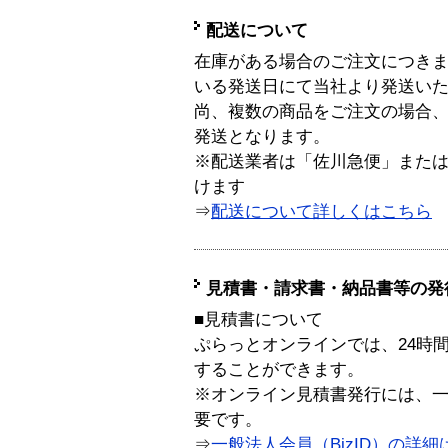
配送について
在庫がある場合のご注文につき
いる発送日にて当社より発送い
尚、複数の商品をご注文の場合
発送となります。
※配送業者は「佐川急便」また
けます
⇒
配送について詳しくはこちら
見積書・請求書・納品書等の発
■見積書について
ぷらっとオンラインでは、24時
することができます。
※オンライン見積書発行には、一般
要です。
⇒
一般法人会員（BizID）の詳細