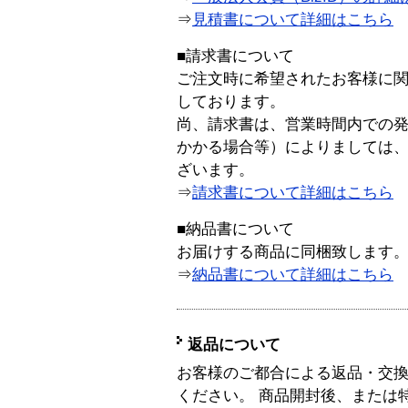
⇒
見積書について詳細はこちら
■請求書について
ご注文時に希望されたお客様に
しております。
尚、請求書は、営業時間内での
かかる場合等）によりましては
ざいます。
⇒
請求書について詳細はこちら
■納品書について
お届けする商品に同梱致します
⇒
納品書について詳細はこちら
返品について
お客様のご都合による返品・交
ください。 商品開封後、または