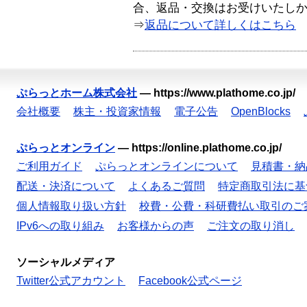
合、返品・交換はお受けいたし
⇒
返品について詳しくはこちら
ぷらっとホーム株式会社
—
https://www.plathome.co.jp/
会社概要
株主・投資家情報
電子公告
OpenBlocks
ぷらっとオンライン
—
https://online.plathome.co.jp/
ご利用ガイド
ぷらっとオンラインについて
見積書・納
配送・決済について
よくあるご質問
特定商取引法に基
個人情報取り扱い方針
校費・公費・科研費払い取引のご
IPv6への取り組み
お客様からの声
ご注文の取り消し
ソーシャルメディア
Twitter公式アカウント
Facebook公式ページ