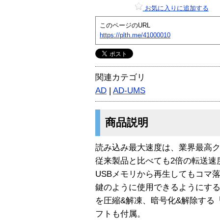
お気に入りに追加する
このページのURL
https://plth.me/41000010
関連カテゴリ
AD
|
AD-UMS
商品説明
読み込み最大速度は、業界最高クラス
従来製品と比べても2倍の転送速
USBメモリから再生してもコマ
鍵のように使用できるようにする「
を圧縮&解凍、暗号化&解除する「S
フトも付属。