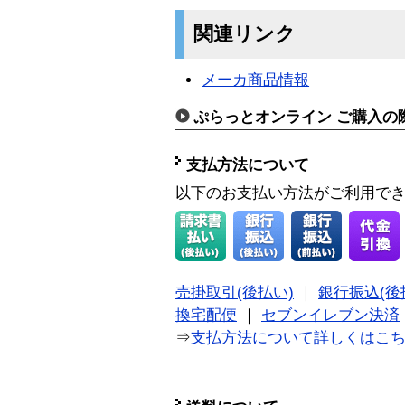
関連リンク
メーカ商品情報
ぷらっとオンライン ご購入の
支払方法について
以下のお支払い方法がご利用で
売掛取引(後払い)
｜
銀行振込(後
換宅配便
｜
セブンイレブン決済
⇒
支払方法について詳しくはこ