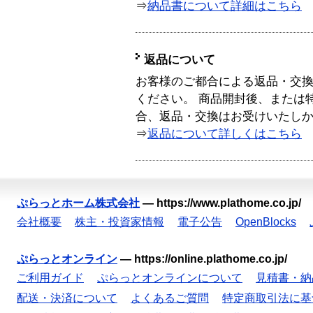
⇒
納品書について詳細はこちら
返品について
お客様のご都合による返品・交
ください。 商品開封後、または
合、返品・交換はお受けいたし
⇒
返品について詳しくはこちら
ぷらっとホーム株式会社
—
https://www.plathome.co.jp/
会社概要
株主・投資家情報
電子公告
OpenBlocks
ぷらっとオンライン
—
https://online.plathome.co.jp/
ご利用ガイド
ぷらっとオンラインについて
見積書・納
配送・決済について
よくあるご質問
特定商取引法に基