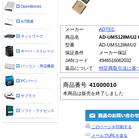
OpenBlocks
IoT関連
メーカー
ADTEC
ネットワーク
商品名
AD-UMS128M/U2
型番
AD-UMS128M/U2
サーバ・ストレージ
保証条件
メーカー保証
JANコード
4946516062032
パソコン・周辺機器
返品について
特定商取引法に基
PCパーツ
商品番号
41000010
本商品は販売を終了しました
サプライ
ソフト・ライセンス
このページを印刷する
メールでURLを送る