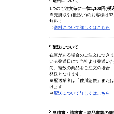
送料について
1つのご注文毎に
一律1,100円(税
※売掛取引(後払い)のお客様は33
無料！
⇒
送料について詳しくはこちら
配送について
在庫がある場合のご注文につき
いる発送日にて当社より発送い
尚、複数の商品をご注文の場合
発送となります。
※配送業者は「佐川急便」また
けます
⇒
配送について詳しくはこちら
見積書・請求書・納品書等の発