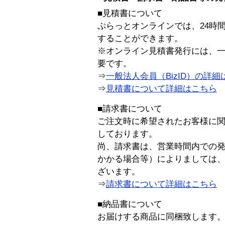
■見積書について
ぷらっとオンラインでは、24時
することができます。
※オンライン見積書発行には、一般
要です。
⇒
一般法人会員（BizID）の詳細
⇒
見積書について詳細はこちら
■請求書について
ご注文時に希望されたお客様に
しております。
尚、請求書は、営業時間内での
かかる場合等）によりましては
ざいます。
⇒
請求書について詳細はこちら
■納品書について
お届けする商品に同梱致します