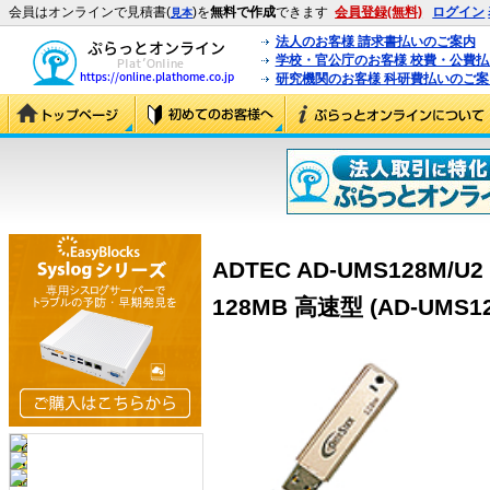
会員はオンラインで見積書(
)を
無料で作成
できます
会員登録(無料)
ログイン
見本
法人のお客様 請求書払いのご案内
学校・官公庁のお客様 校費・公費
研究機関のお客様 科研費払いのご案
ADTEC AD-UMS128M/U2
128MB 高速型 (AD-UMS12