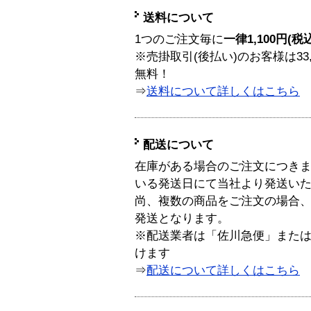
送料について
1つのご注文毎に
一律1,100円(税
※売掛取引(後払い)のお客様は33
無料！
⇒
送料について詳しくはこちら
配送について
在庫がある場合のご注文につき
いる発送日にて当社より発送い
尚、複数の商品をご注文の場合
発送となります。
※配送業者は「佐川急便」また
けます
⇒
配送について詳しくはこちら