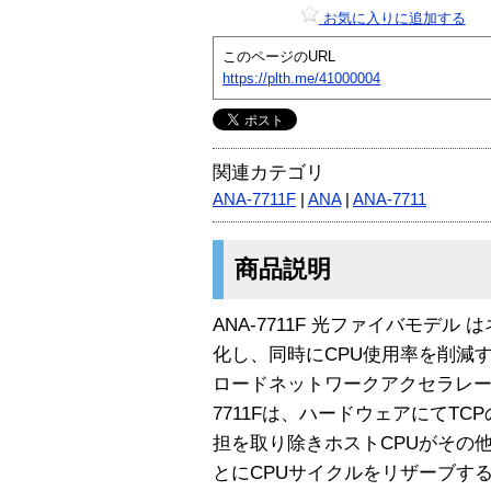
お気に入りに追加する
このページのURL
https://plth.me/41000004
関連カテゴリ
ANA-7711F
|
ANA
|
ANA-7711
商品説明
ANA-7711F 光ファイバモデ
化し、同時にCPU使用率を削減する
ロードネットワークアクセラレータ
7711Fは、ハードウェアにてTC
担を取り除きホストCPUがその
とにCPUサイクルをリザーブす