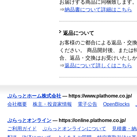
お届けする商品に同梱致します
⇒
納品書について詳細はこちら
返品について
お客様のご都合による返品・交
ください。 商品開封後、または
合、返品・交換はお受けいたし
⇒
返品について詳しくはこちら
ぷらっとホーム株式会社
—
https://www.plathome.co.jp/
会社概要
株主・投資家情報
電子公告
OpenBlocks
ぷらっとオンライン
—
https://online.plathome.co.jp/
ご利用ガイド
ぷらっとオンラインについて
見積書・納