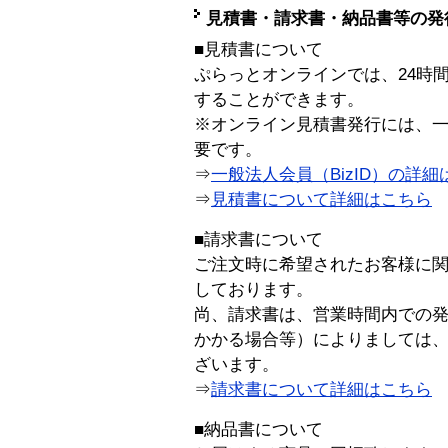
見積書・請求書・納品書等の発
■見積書について
ぷらっとオンラインでは、24時
することができます。
※オンライン見積書発行には、一般
要です。
⇒
一般法人会員（BizID）の詳細
⇒
見積書について詳細はこちら
■請求書について
ご注文時に希望されたお客様に
しております。
尚、請求書は、営業時間内での
かかる場合等）によりましては
ざいます。
⇒
請求書について詳細はこちら
■納品書について