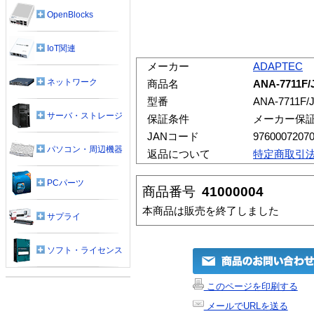
OpenBlocks
IoT関連
メーカー
ADAPTEC
ネットワーク
商品名
ANA-7711F/J
型番
ANA-7711F/J
サーバ・ストレージ
保証条件
メーカー保
JANコード
9760007207
パソコン・周辺機器
返品について
特定商取引
PCパーツ
商品番号
41000004
本商品は販売を終了しました
サプライ
ソフト・ライセンス
このページを印刷する
メールでURLを送る