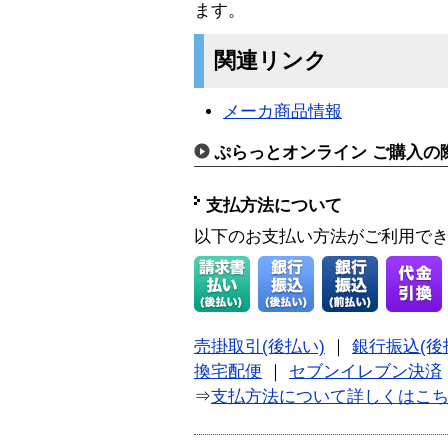
ます。
関連リンク
メーカ商品情報
ぷらっとオンライン ご購入の
支払方法について
以下のお支払い方法がご利用で
売掛取引(後払い)
｜
銀行振込(後
換宅配便
｜
セブンイレブン決済
⇒
支払方法について詳しくはこ