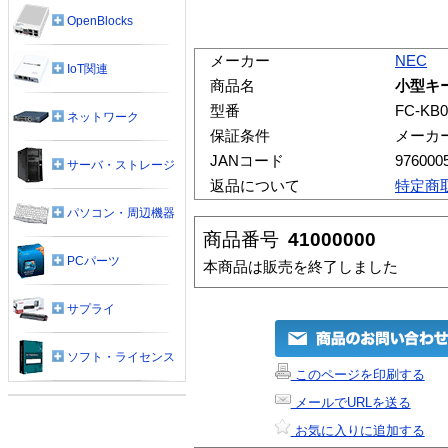
OpenBlocks
メーカー
NEC
IoT関連
商品名
小型キー
型番
FC-KB0
ネットワーク
保証条件
メーカ
JANコード
976000
サーバ・ストレージ
返品について
特定商
パソコン・周辺機器
商品番号
41000000
PCパーツ
本商品は販売を終了しました
サプライ
ソフト・ライセンス
このページを印刷する
メールでURLを送る
お気に入りに追加する