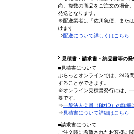
尚、複数の商品をご注文の場合
発送となります。
※配送業者は「佐川急便」また
けます
⇒
配送について詳しくはこちら
見積書・請求書・納品書等の発
■見積書について
ぷらっとオンラインでは、24時
することができます。
※オンライン見積書発行には、一般
要です。
⇒
一般法人会員（BizID）の詳細
⇒
見積書について詳細はこちら
■請求書について
ご注文時に希望されたお客様に