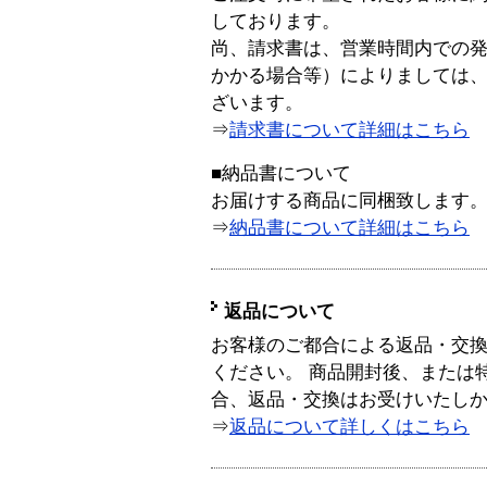
しております。
尚、請求書は、営業時間内での
かかる場合等）によりましては
ざいます。
⇒
請求書について詳細はこちら
■納品書について
お届けする商品に同梱致します
⇒
納品書について詳細はこちら
返品について
お客様のご都合による返品・交
ください。 商品開封後、または
合、返品・交換はお受けいたし
⇒
返品について詳しくはこちら