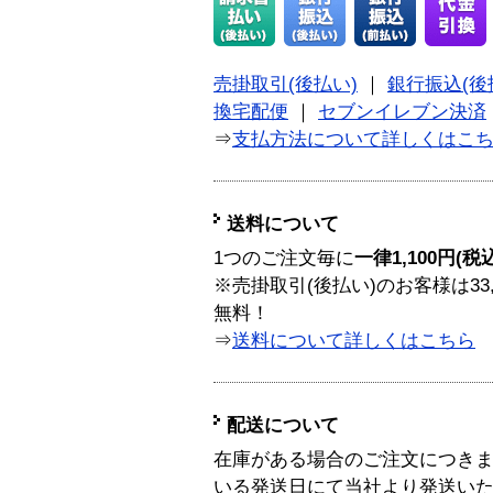
売掛取引(後払い)
｜
銀行振込(後
換宅配便
｜
セブンイレブン決済
⇒
支払方法について詳しくはこ
送料について
1つのご注文毎に
一律1,100円(税
※売掛取引(後払い)のお客様は33
無料！
⇒
送料について詳しくはこちら
配送について
在庫がある場合のご注文につき
いる発送日にて当社より発送い