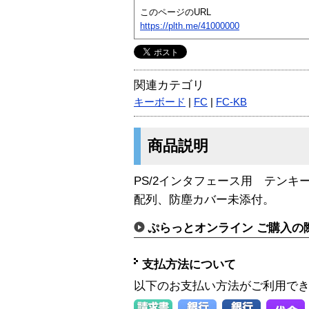
このページのURL
https://plth.me/41000000
関連カテゴリ
キーボード
|
FC
|
FC-KB
商品説明
PS/2インタフェース用 テンキ
配列、防塵カバー未添付。
ぷらっとオンライン ご購入の
支払方法について
以下のお支払い方法がご利用で