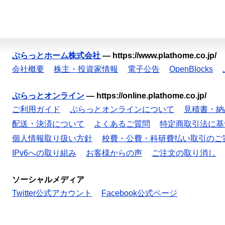
ぷらっとホーム株式会社
—
https://www.plathome.co.jp/
会社概要
株主・投資家情報
電子公告
OpenBlocks
ぷらっとオンライン
—
https://online.plathome.co.jp/
ご利用ガイド
ぷらっとオンラインについて
見積書・納
配送・決済について
よくあるご質問
特定商取引法に基
個人情報取り扱い方針
校費・公費・科研費払い取引のご
IPv6への取り組み
お客様からの声
ご注文の取り消し
ソーシャルメディア
Twitter公式アカウント
Facebook公式ページ