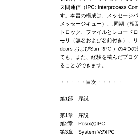
ス間通信（IPC: Interprocess
す。本書の構成は、メッセージパッ
メッセージキュー）、.同期（相
トロック、ファイルとレコード
モリ（無名および名前付き）、リモ
doors およびSun RPC ）の
ても、また、経験を積んだプロ
ることができます。
・・・・・目次・・・・・
第1部 序説
第1章 序説
第2章 PosixのIPC
第3章 System VのIPC