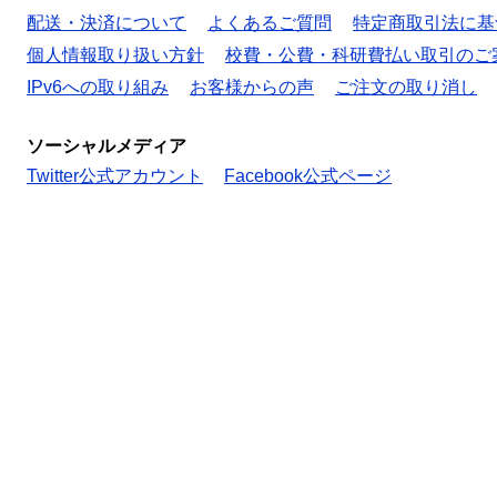
配送・決済について
よくあるご質問
特定商取引法に基
個人情報取り扱い方針
校費・公費・科研費払い取引のご
IPv6への取り組み
お客様からの声
ご注文の取り消し
ソーシャルメディア
Twitter公式アカウント
Facebook公式ページ