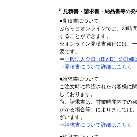
見積書・請求書・納品書等の発
■見積書について
ぷらっとオンラインでは、24時
することができます。
※オンライン見積書発行には、一般
要です。
⇒
一般法人会員（BizID）の詳細
⇒
見積書について詳細はこちら
■請求書について
ご注文時に希望されたお客様に
しております。
尚、請求書は、営業時間内での
かかる場合等）によりましては
ざいます。
⇒
請求書について詳細はこちら