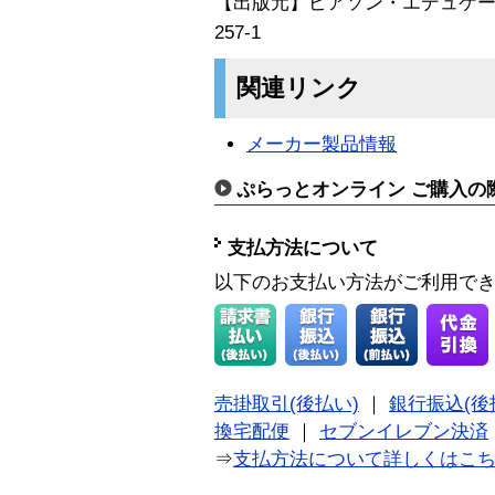
【出版元】ピアソン・エデュケーショ
257-1
関連リンク
メーカー製品情報
ぷらっとオンライン ご購入の
支払方法について
以下のお支払い方法がご利用で
売掛取引(後払い)
｜
銀行振込(後
換宅配便
｜
セブンイレブン決済
⇒
支払方法について詳しくはこ