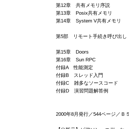
第12章 共有メモリ序説
第13章 Posix共有メモリ
第14章 System V共有メモリ
第5部 リモート手続き呼び出し
第15章 Doors
第16章 Sun RPC
付録A 性能測定
付録B スレッド入門
付録C 雑多なソースコード
付録D 演習問題解答例
2000年8月発行／544ページ／Ｂ５