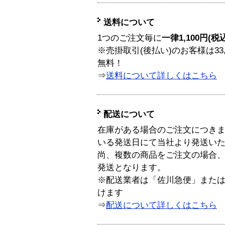
送料について
1つのご注文毎に
一律1,100円(税
※売掛取引(後払い)のお客様は33
無料！
⇒
送料について詳しくはこちら
配送について
在庫がある場合のご注文につき
いる発送日にて当社より発送い
尚、複数の商品をご注文の場合
発送となります。
※配送業者は「佐川急便」また
けます
⇒
配送について詳しくはこちら