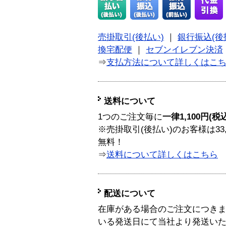
売掛取引(後払い)
｜
銀行振込(後
換宅配便
｜
セブンイレブン決済
⇒
支払方法について詳しくはこ
送料について
1つのご注文毎に
一律1,100円(税
※売掛取引(後払い)のお客様は33
無料！
⇒
送料について詳しくはこちら
配送について
在庫がある場合のご注文につき
いる発送日にて当社より発送い