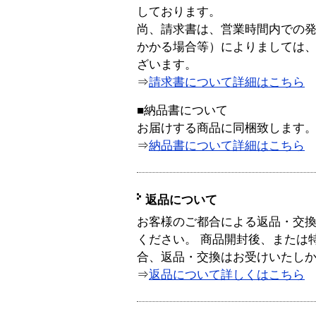
しております。
尚、請求書は、営業時間内での
かかる場合等）によりましては
ざいます。
⇒
請求書について詳細はこちら
■納品書について
お届けする商品に同梱致します
⇒
納品書について詳細はこちら
返品について
お客様のご都合による返品・交
ください。 商品開封後、または
合、返品・交換はお受けいたし
⇒
返品について詳しくはこちら