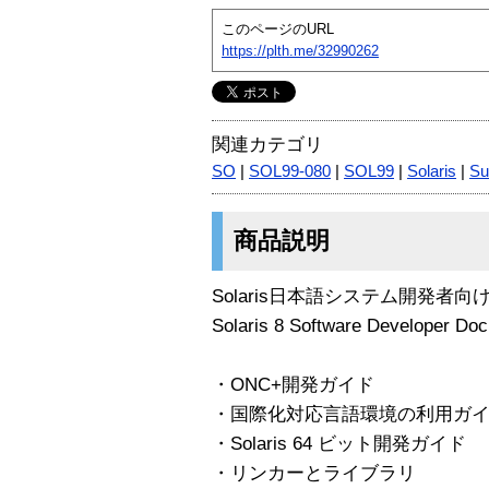
このページのURL
https://plth.me/32990262
関連カテゴリ
SO
|
SOL99-080
|
SOL99
|
Solaris
|
Su
商品説明
Solaris日本語システム開発者
Solaris 8 Software Developer Do
・ONC+開発ガイド
・国際化対応言語環境の利用ガ
・Solaris 64 ビット開発ガイド
・リンカーとライブラリ