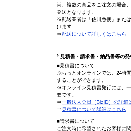
尚、複数の商品をご注文の場合
発送となります。
※配送業者は「佐川急便」また
けます
⇒
配送について詳しくはこちら
見積書・請求書・納品書等の発
■見積書について
ぷらっとオンラインでは、24時
することができます。
※オンライン見積書発行には、一般
要です。
⇒
一般法人会員（BizID）の詳細
⇒
見積書について詳細はこちら
■請求書について
ご注文時に希望されたお客様に