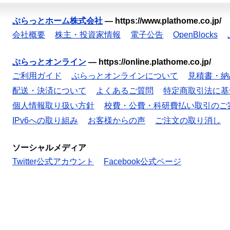
ぷらっとホーム株式会社
—
https://www.plathome.co.jp/
会社概要
株主・投資家情報
電子公告
OpenBlocks
ぷらっとオンライン
—
https://online.plathome.co.jp/
ご利用ガイド
ぷらっとオンラインについて
見積書・納
配送・決済について
よくあるご質問
特定商取引法に基
個人情報取り扱い方針
校費・公費・科研費払い取引のご
IPv6への取り組み
お客様からの声
ご注文の取り消し
ソーシャルメディア
Twitter公式アカウント
Facebook公式ページ