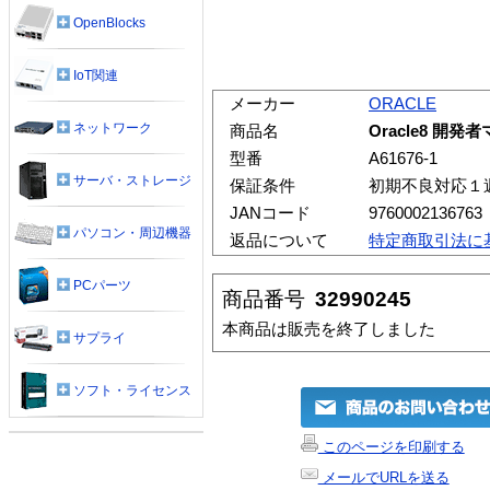
OpenBlocks
IoT関連
メーカー
ORACLE
ネットワーク
商品名
Oracle8 開発者
型番
A61676-1
サーバ・ストレージ
保証条件
初期不良対応１
JANコード
9760002136763
パソコン・周辺機器
返品について
特定商取引法に
PCパーツ
商品番号
32990245
本商品は販売を終了しました
サプライ
ソフト・ライセンス
このページを印刷する
メールでURLを送る