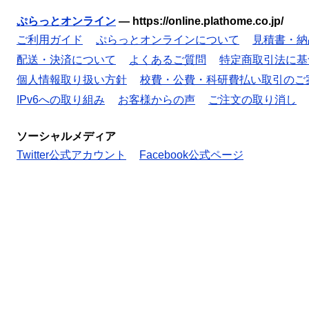
ぷらっとオンライン
—
https://online.plathome.co.jp/
ご利用ガイド
ぷらっとオンラインについて
見積書・納
配送・決済について
よくあるご質問
特定商取引法に基
個人情報取り扱い方針
校費・公費・科研費払い取引のご
IPv6への取り組み
お客様からの声
ご注文の取り消し
ソーシャルメディア
Twitter公式アカウント
Facebook公式ページ