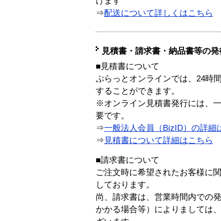
けます
⇒
配送について詳しくはこちら
見積書・請求書・納品書等の発
■見積書について
ぷらっとオンラインでは、24時
することができます。
※オンライン見積書発行には、一般
要です。
⇒
一般法人会員（BizID）の詳細
⇒
見積書について詳細はこちら
■請求書について
ご注文時に希望されたお客様に
しております。
尚、請求書は、営業時間内での
かかる場合等）によりましては