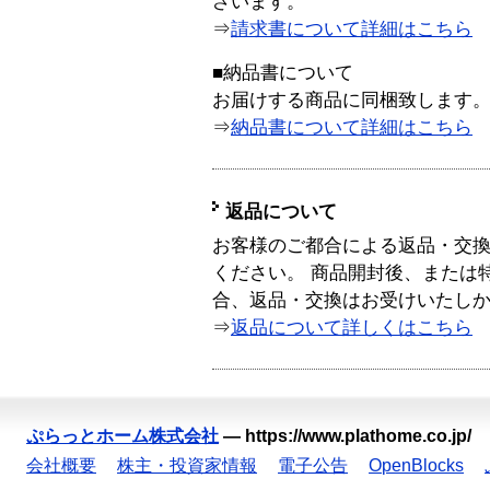
ざいます。
⇒
請求書について詳細はこちら
■納品書について
お届けする商品に同梱致します
⇒
納品書について詳細はこちら
返品について
お客様のご都合による返品・交
ください。 商品開封後、または
合、返品・交換はお受けいたし
⇒
返品について詳しくはこちら
ぷらっとホーム株式会社
—
https://www.plathome.co.jp/
会社概要
株主・投資家情報
電子公告
OpenBlocks