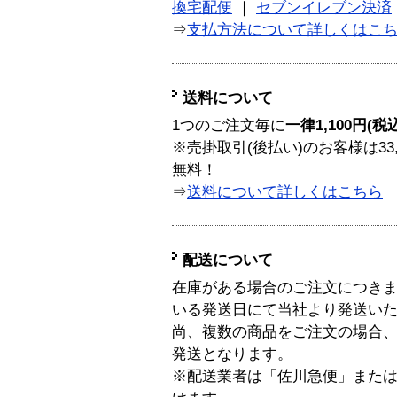
換宅配便
｜
セブンイレブン決済
⇒
支払方法について詳しくはこ
送料について
1つのご注文毎に
一律1,100円(税
※売掛取引(後払い)のお客様は33
無料！
⇒
送料について詳しくはこちら
配送について
在庫がある場合のご注文につき
いる発送日にて当社より発送い
尚、複数の商品をご注文の場合
発送となります。
※配送業者は「佐川急便」また