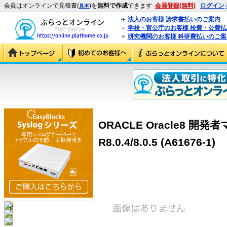
会員はオンラインで見積書(
)を
無料で作成
できます
会員登録(無料)
ログイン
見本
法人のお客様 請求書払いのご案内
学校・官公庁のお客様 校費・公費
研究機関のお客様 科研費払いのご案
ORACLE Oracle8 
R8.0.4/8.0.5 (A61676-1)