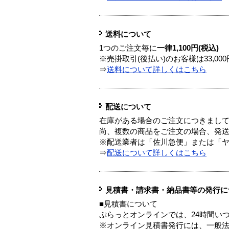
送料について
1つのご注文毎に
一律1,100円(税込)
※売掛取引(後払い)のお客様は33,0
⇒
送料について詳しくはこちら
配送について
在庫がある場合のご注文につきまし
尚、複数の商品をご注文の場合、発
※配送業者は「佐川急便」または「
⇒
配送について詳しくはこちら
見積書・請求書・納品書等の発行に
■見積書について
ぷらっとオンラインでは、24時間い
※オンライン見積書発行には、一般法人