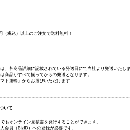
00円（税込）以上のご注文で送料無料！
ては、各商品詳細に記載されている発送日にて当社より発送いたし
送は商品がすべて揃ってからの発送となります。
ヤマト運輸」からお選びいただけます
ついて
つでもオンライン見積書を発行することができます。
会員（BizID）への登録が必要です。