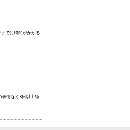
着までに時間がかかる
の事情なく8日以上経