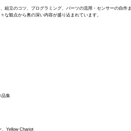
紹介から、組立のコツ、プログラミング、パーツの流用・センサーの自
様々な観点から奥の深い内容が盛り込まれています。
ー作品集
ellow Chariot