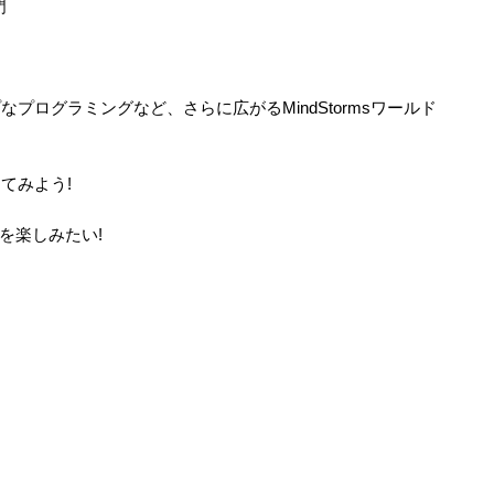
門
プログラミングなど、さらに広がるMindStormsワールド
てみよう!
rmsを楽しみたい!