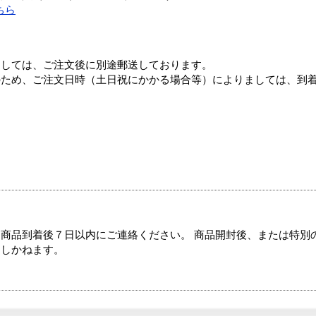
ちら
ましては、ご注文後に別途郵送しております。
のため、ご注文日時（土日祝にかかる場合等）によりましては、到
商品到着後７日以内にご連絡ください。 商品開封後、または特別
たしかねます。