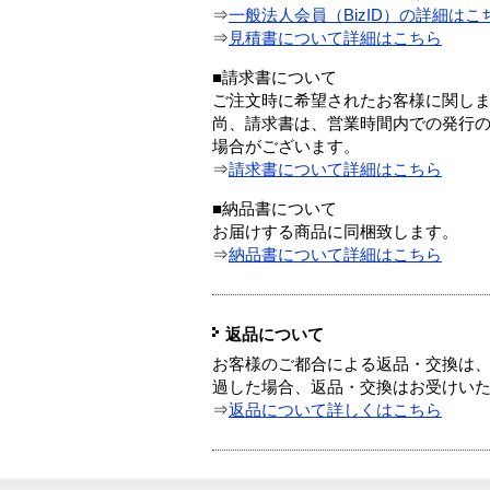
⇒
一般法人会員（BizID）の詳細はこ
⇒
見積書について詳細はこちら
■請求書について
ご注文時に希望されたお客様に関し
尚、請求書は、営業時間内での発行
場合がございます。
⇒
請求書について詳細はこちら
■納品書について
お届けする商品に同梱致します。
⇒
納品書について詳細はこちら
返品について
お客様のご都合による返品・交換は、
過した場合、返品・交換はお受けい
⇒
返品について詳しくはこちら