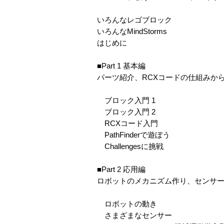
いろんなレゴブロック
いろんなMindStorms
はじめに
■Part 1 基本編
パーツ紹介、RCXコードの仕組みか
ブロック入門 1
ブロック入門 2
RCXコード入門
PathFinderで遊ぼう
Challengesに挑戦
■Part 2 応用編
ロボットのメカニズム作り、センサー
ロボットの動き
さまざまなセンサー