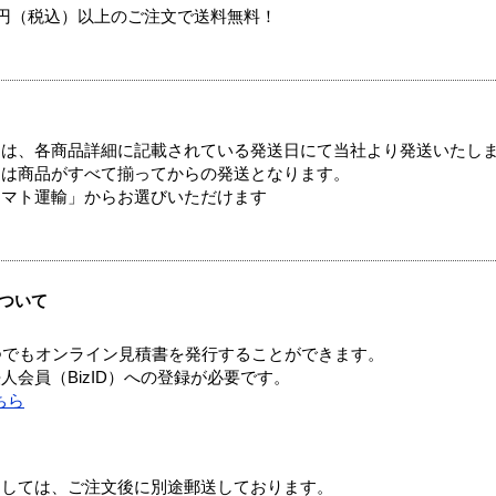
00円（税込）以上のご注文で送料無料！
ては、各商品詳細に記載されている発送日にて当社より発送いたし
送は商品がすべて揃ってからの発送となります。
ヤマト運輸」からお選びいただけます
ついて
つでもオンライン見積書を発行することができます。
会員（BizID）への登録が必要です。
ちら
ましては、ご注文後に別途郵送しております。