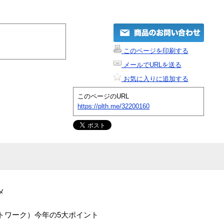
このページを印刷する
メールでURLを送る
お気に入りに追加する
このページのURL
https://plth.me/32200160
メ
トワーク）今年の5大ポイント