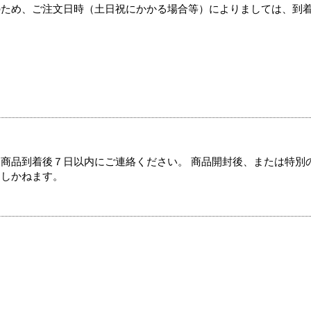
のため、ご注文日時（土日祝にかかる場合等）によりましては、到
商品到着後７日以内にご連絡ください。 商品開封後、または特別
たしかねます。