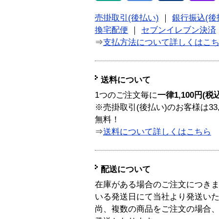
売掛取引(後払い)
｜
銀行振込(後
換宅配便
｜
セブンイレブン決済
⇒
支払方法について詳しくはこ
送料について
1つのご注文毎に
一律1,100円(税
※売掛取引(後払い)のお客様は33
無料！
⇒
送料について詳しくはこちら
配送について
在庫がある場合のご注文につき
いる発送日にて当社より発送い
尚、複数の商品をご注文の場合