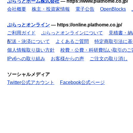
ぷらっとホーム株式会社
—
https://www.plathome.co.jp/
会社概要
株主・投資家情報
電子公告
OpenBlocks
ぷらっとオンライン
—
https://online.plathome.co.jp/
ご利用ガイド
ぷらっとオンラインについて
見積書・納
配送・決済について
よくあるご質問
特定商取引法に基
個人情報取り扱い方針
校費・公費・科研費払い取引のご
IPv6への取り組み
お客様からの声
ご注文の取り消し
ソーシャルメディア
Twitter公式アカウント
Facebook公式ページ