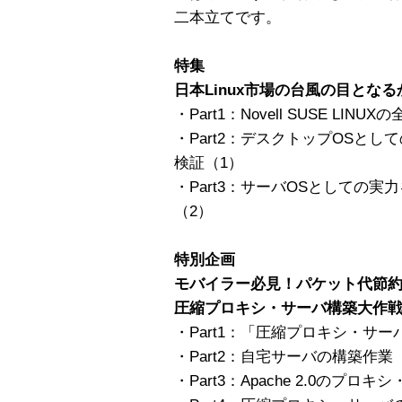
二本立てです。
特集
日本Linux市場の台風の目となるか
・Part1：Novell SUSE LIN
・Part2：デスクトップOSとしての適性
検証（1）
・Part3：サーバOSとしての実力を見極
（2）
特別企画
モバイラー必見！パケット代節
圧縮プロキシ・サーバ構築大作戦
・Part1：「圧縮プロキシ・サ
・Part2：自宅サーバの構築作業
・Part3：Apache 2.0のプロ