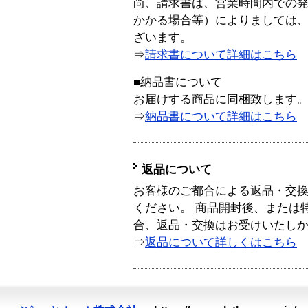
尚、請求書は、営業時間内での
かかる場合等）によりましては
ざいます。
⇒
請求書について詳細はこちら
■納品書について
お届けする商品に同梱致します
⇒
納品書について詳細はこちら
返品について
お客様のご都合による返品・交
ください。 商品開封後、または
合、返品・交換はお受けいたし
⇒
返品について詳しくはこちら