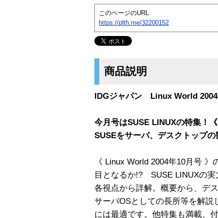
このページのURL
https://plth.me/32200152
商品説明
IDGジャパン Linux World 20
今月号はSUSE LINUXの特集！《 Li
SUSEをサーバ、デスクトップ
《 Linux World 2004年10
目となるか!? SUSE LINUXの
各視点から詳解。概要から、デス
サーバOSとしての長所等を解説
には最適です。他特集も満載、付録はVin