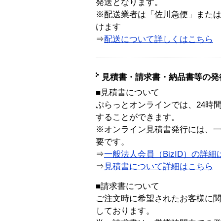
発送となります。
※配送業者は「佐川急便」また
けます
⇒
配送について詳しくはこちら
見積書・請求書・納品書等の発
■見積書について
ぷらっとオンラインでは、24時
することができます。
※オンライン見積書発行には、一般
要です。
⇒
一般法人会員（BizID）の詳細
⇒
見積書について詳細はこちら
■請求書について
ご注文時に希望されたお客様に
しております。