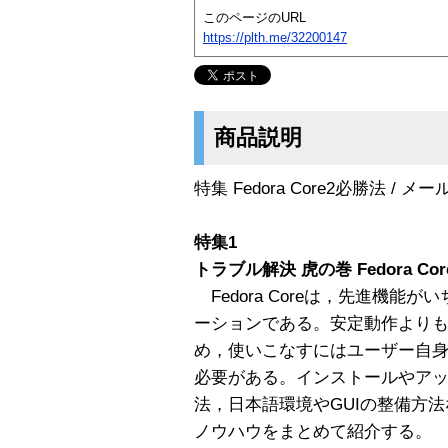
このページのURL
https://plth.me/32200147
商品説明
特集 Fedora Core2必勝法 /
特集1
トラブル解決 虎の巻 Fedora Co
Fedora Coreは，先進機能
ーションである。安定動作より
め，使いこなすにはユーザー自
必要がある。インストールやア
法，日本語環境やGUIの整備方法など
ノウハウをまとめて紹介する。