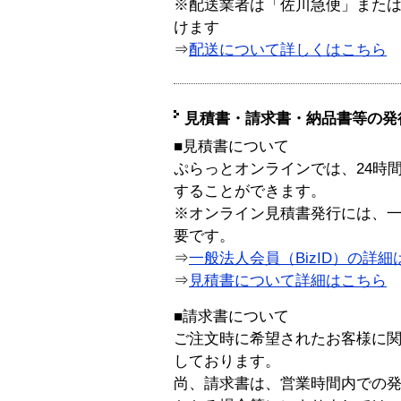
※配送業者は「佐川急便」また
けます
⇒
配送について詳しくはこちら
見積書・請求書・納品書等の発
■見積書について
ぷらっとオンラインでは、24時
することができます。
※オンライン見積書発行には、一般
要です。
⇒
一般法人会員（BizID）の詳細
⇒
見積書について詳細はこちら
■請求書について
ご注文時に希望されたお客様に
しております。
尚、請求書は、営業時間内での