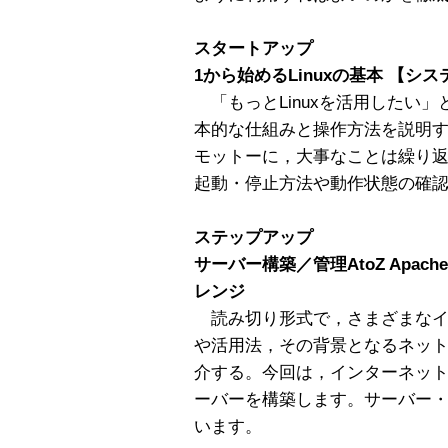
スタートアップ
1から始めるLinuxの基本 【
「もっとLinuxを活用したい」と
本的な仕組みと操作方法を説明
モットーに，大事なことは繰り
起動・停止方法や動作状態の確
ステップアップ
サーバー構築／管理AtoZ Apa
レンジ
読み切り形式で，さまざまなイ
や活用法，その背景となるネッ
介する。今回は，インターネット
ーバーを構築します。サーバー・ソ
います。