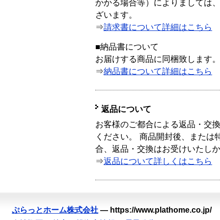
かかる場合等）によりましては
ざいます。
⇒
請求書について詳細はこちら
■納品書について
お届けする商品に同梱致します
⇒
納品書について詳細はこちら
返品について
お客様のご都合による返品・交
ください。 商品開封後、または
合、返品・交換はお受けいたし
⇒
返品について詳しくはこちら
ぷらっとホーム株式会社
—
https://www.plathome.co.jp/