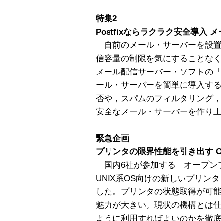
特集2
Postfixならラクラク安全導入
自前のメール・サーバーを設置
信容量の制限を気にすることな
メール配信サーバー・ソフトの「P
ール・サーバーを簡単に導入す
否や，スパムのフィルタリング
安全なメール・サーバーを作り
緊急企画
プリンタの限界性能を引き出す Open 
国内6社が参加する「オープン
UNIX系OS向けの新しいプリンタ
した。プリンタの状態取得が可
魅力が大きい。現状の機構とは
ように利用すればよいのかを徹