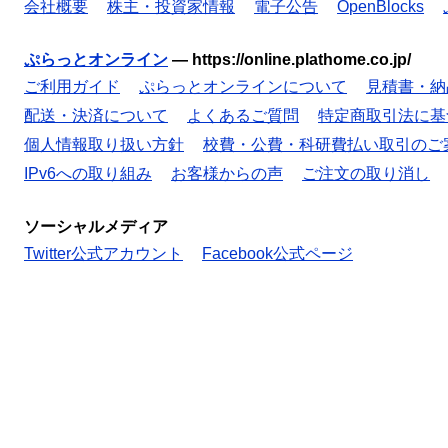
会社概要
株主・投資家情報
電子公告
OpenBlocks
ぷらっとオンライン
—
https://online.plathome.co.jp/
ご利用ガイド
ぷらっとオンラインについて
見積書・納
配送・決済について
よくあるご質問
特定商取引法に基
個人情報取り扱い方針
校費・公費・科研費払い取引のご
IPv6への取り組み
お客様からの声
ご注文の取り消し
ソーシャルメディア
Twitter公式アカウント
Facebook公式ページ