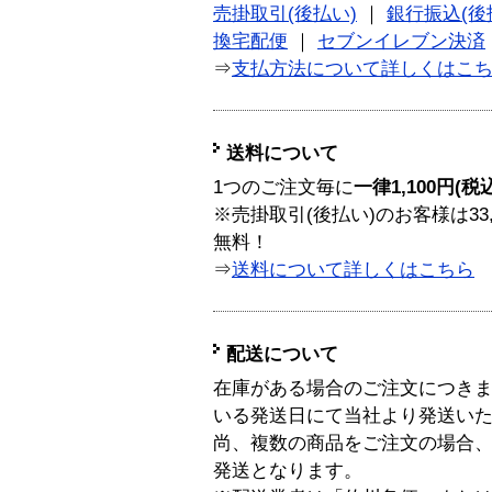
売掛取引(後払い)
｜
銀行振込(後
換宅配便
｜
セブンイレブン決済
⇒
支払方法について詳しくはこ
送料について
1つのご注文毎に
一律1,100円(税
※売掛取引(後払い)のお客様は33
無料！
⇒
送料について詳しくはこちら
配送について
在庫がある場合のご注文につき
いる発送日にて当社より発送い
尚、複数の商品をご注文の場合
発送となります。