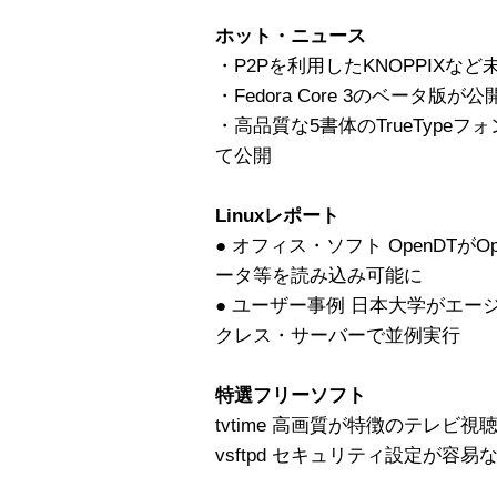
ホット・ニュース
・P2Pを利用したKNOPPIXな
・Fedora Core 3のベータ
・高品質な5書体のTrueType
て公開
Linuxレポート
● オフィス・ソフト OpenDTがOpe
ータ等を読み込み可能に
● ユーザー事例 日本大学がエー
クレス・サーバーで並例実行
特選フリーソフト
tvtime 高画質が特徴のテレビ視
vsftpd セキュリティ設定が容易