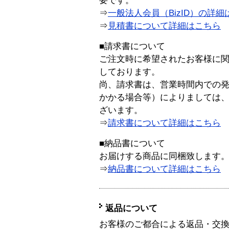
要です。
⇒
一般法人会員（BizID）の詳細
⇒
見積書について詳細はこちら
■請求書について
ご注文時に希望されたお客様に
しております。
尚、請求書は、営業時間内での
かかる場合等）によりましては
ざいます。
⇒
請求書について詳細はこちら
■納品書について
お届けする商品に同梱致します
⇒
納品書について詳細はこちら
返品について
お客様のご都合による返品・交