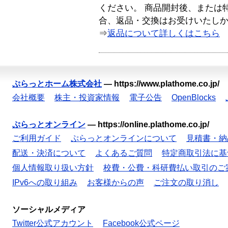
ください。 商品開封後、または
合、返品・交換はお受けいたし
⇒
返品について詳しくはこちら
ぷらっとホーム株式会社
—
https://www.plathome.co.jp/
会社概要
株主・投資家情報
電子公告
OpenBlocks
ぷらっとオンライン
—
https://online.plathome.co.jp/
ご利用ガイド
ぷらっとオンラインについて
見積書・納
配送・決済について
よくあるご質問
特定商取引法に基
個人情報取り扱い方針
校費・公費・科研費払い取引のご
IPv6への取り組み
お客様からの声
ご注文の取り消し
ソーシャルメディア
Twitter公式アカウント
Facebook公式ページ