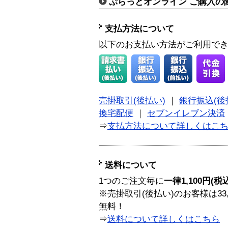
ぷらっとオンライン ご購入の
支払方法について
以下のお支払い方法がご利用で
売掛取引(後払い)
｜
銀行振込(後
換宅配便
｜
セブンイレブン決済
⇒
支払方法について詳しくはこ
送料について
1つのご注文毎に
一律1,100円(税
※売掛取引(後払い)のお客様は33
無料！
⇒
送料について詳しくはこちら