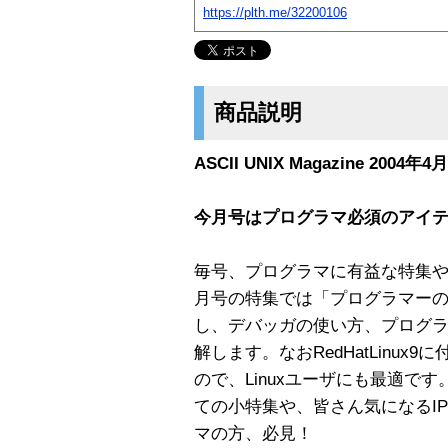
https://plth.me/32200106
商品説明
ASCII UNIX Magazine 2004年4
今月号はプログラマ必須のアイテ
毎号、プログラマに有益な特集やTip
月号の特集では「プログラマー
し、デバッガの使い方、プログ
解します。なおRedHatLinu
ので、Linuxユーザにも最適です
ての小特集や、皆さん気になるI
マの方、必見！