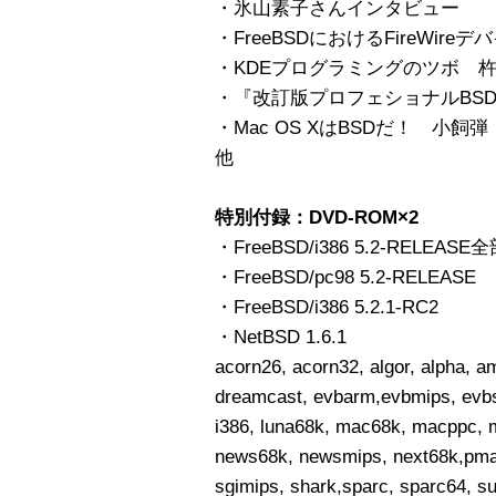
・氷山素子さんインタビュー
・FreeBSDにおけるFireWi
・KDEプログラミングのツボ 
・『改訂版プロフェショナルBS
・Mac OS XはBSDだ！ 小飼弾
他
特別付録：DVD-ROM×2
・FreeBSD/i386 5.2-RE
・FreeBSD/pc98 5.2-RELEASE
・FreeBSD/i386 5.2.1-RC2
・NetBSD 1.6.1
acorn26, acorn32, algor, alpha, ami
dreamcast, evbarm,evbmips, evb
i386, luna68k, mac68k, macppc, 
news68k, newsmips, next68k,pmax
sgimips, shark,sparc, sparc64, su