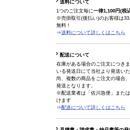
送料について
1つのご注文毎に
一律1,100円(税
※売掛取引(後払い)のお客様は33
無料！
⇒
送料について詳しくはこちら
配送について
在庫がある場合のご注文につき
いる発送日にて当社より発送い
尚、複数の商品をご注文の場合
発送となります。
※配送業者は「佐川急便」また
けます
⇒
配送について詳しくはこちら
見積書・請求書・納品書等の発