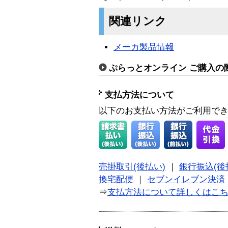
関連リンク
メーカ製品情報
ぷらっとオンライン ご購入の
支払方法について
以下のお支払い方法がご利用で
売掛取引(後払い)
｜
銀行振込(後
換宅配便
｜
セブンイレブン決済
⇒
支払方法について詳しくはこ