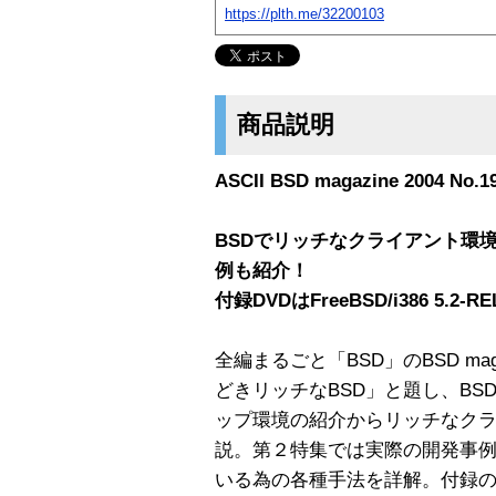
https://plth.me/32200103
商品説明
ASCII BSD magazine 2004 No.1
BSDでリッチなクライアント環境
例も紹介！
付録DVDはFreeBSD/i386 5.2-
全編まるごと「BSD」のBSD ma
どきリッチなBSD」と題し、BSD
ップ環境の紹介からリッチなク
説。第２特集では実際の開発事例
いる為の各種手法を詳解。付録のDVD