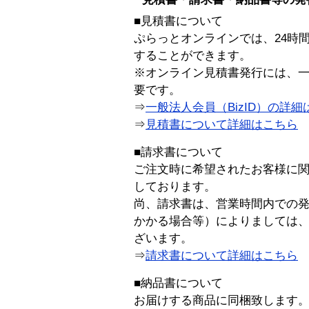
■見積書について
ぷらっとオンラインでは、24時
することができます。
※オンライン見積書発行には、一般
要です。
⇒
一般法人会員（BizID）の詳細
⇒
見積書について詳細はこちら
■請求書について
ご注文時に希望されたお客様に
しております。
尚、請求書は、営業時間内での
かかる場合等）によりましては
ざいます。
⇒
請求書について詳細はこちら
■納品書について
お届けする商品に同梱致します