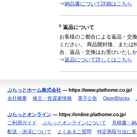
⇒
納品書について詳細はこちら
返品について
お客様のご都合による返品・交
ください。 商品開封後、または
合、返品・交換はお受けいたし
⇒
返品について詳しくはこちら
ぷらっとホーム株式会社
—
https://www.plathome.co.jp/
会社概要
株主・投資家情報
電子公告
OpenBlocks
ぷらっとオンライン
—
https://online.plathome.co.jp/
ご利用ガイド
ぷらっとオンラインについて
見積書・納
配送・決済について
よくあるご質問
特定商取引法に基