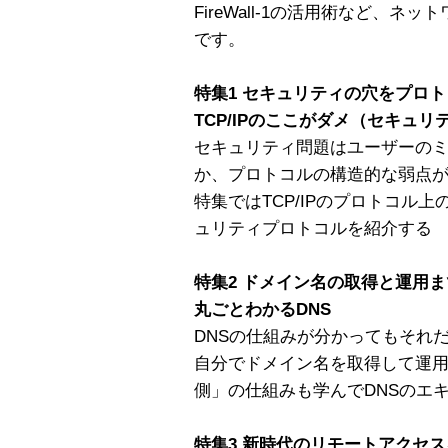
FireWall-1の活用術など、
です。
特集1 セキュリティの穴をプロ
TCP/IPのここがダメ（セキュリ
セキュリティ問題はユーザーの
か、プロトコルの構造的な弱点
特集ではTCP/IPのプロトコル
ュリティプロトコルを紹介する
特集2 ドメイン名の取得と運用ま
丸ごとわかるDNS
DNSの仕組みが分かってもそれ
自分でドメイン名を取得して運用
側」の仕組みも学んでDNSのエ
特集3 新時代のリモートアクセ