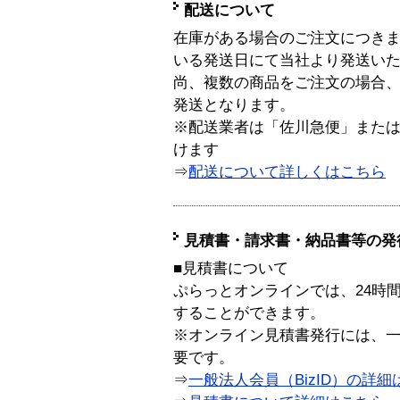
配送について
在庫がある場合のご注文につき
いる発送日にて当社より発送い
尚、複数の商品をご注文の場合
発送となります。
※配送業者は「佐川急便」また
けます
⇒
配送について詳しくはこちら
見積書・請求書・納品書等の発
■見積書について
ぷらっとオンラインでは、24時
することができます。
※オンライン見積書発行には、一般
要です。
⇒
一般法人会員（BizID）の詳細