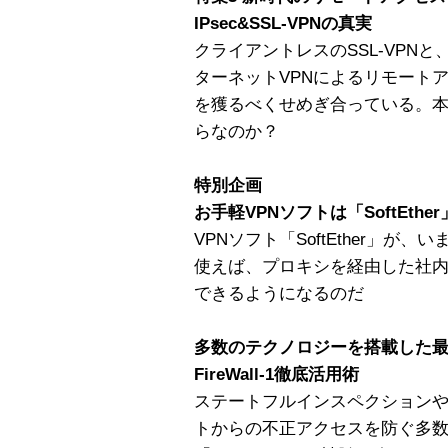
IPsec&SSL-VPNの真実
クライアントレスのSSL-VPNと
ターネットVPNによるリモート
を獲るべくせめぎ合っている。
らなのか？
特別企画
お手軽VPNソフトは「SoftEth
VPNソフト「SoftEther」
使えば、プロキシを経由した社内
できるようになるのだ
多数のテクノロジーを搭載した
FireWall-1徹底活用術
ステートフルインスペクションやSm
トからの不正アクセスを防ぐ多