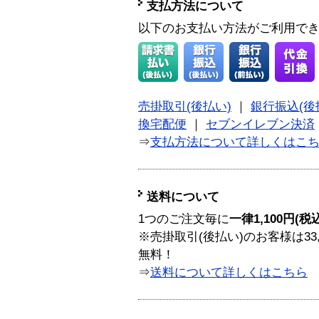
支払方法について
以下のお支払い方法がご利用で
売掛取引(後払い)
｜
銀行振込(後
換宅配便
｜
セブンイレブン決済
⇒
支払方法について詳しくはこ
送料について
1つのご注文毎に
一律1,100円(税
※売掛取引(後払い)のお客様は33
無料！
⇒
送料について詳しくはこちら