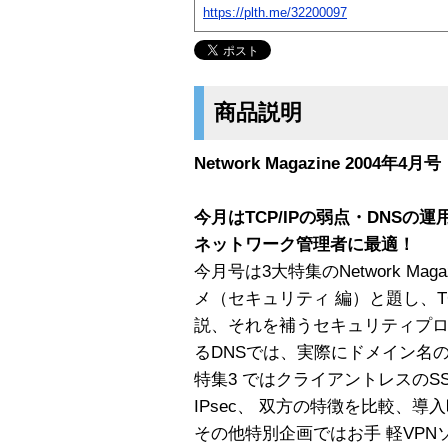
https://plth.me/32200097
商品説明
Network Magazine 2004年4月号
今月はTCP/IPの弱点・DNSの運用
ネットワーク管理者に最適！
今月号は3大特集のNetwork Mag
メ（セキュリティ 編）と題し、T
説、それを補うセキュリティプロ
るDNSでは、実際にドメイン名
特集3 ではクライアントレスのS
IPsec、 双方の特徴を比較、
その他特別企画ではお手 軽VPNソフ