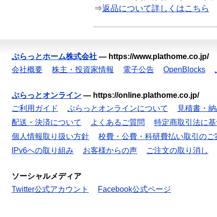
⇒
返品について詳しくはこちら
ぷらっとホーム株式会社
—
https://www.plathome.co.jp/
会社概要
株主・投資家情報
電子公告
OpenBlocks
ぷらっとオンライン
—
https://online.plathome.co.jp/
ご利用ガイド
ぷらっとオンラインについて
見積書・納
配送・決済について
よくあるご質問
特定商取引法に基
個人情報取り扱い方針
校費・公費・科研費払い取引のご
IPv6への取り組み
お客様からの声
ご注文の取り消し
ソーシャルメディア
Twitter公式アカウント
Facebook公式ページ