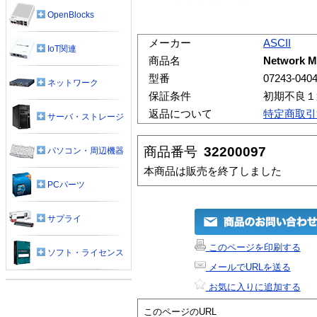
OpenBlocks
メーカー
ASCII
IoT関連
商品名
Network 
型番
07243-040
ネットワーク
保証条件
初期不良１
返品について
特定商取引
サーバ・ストレージ
商品番号
32200097
パソコン・周辺機器
本商品は販売を終了しました
PCパーツ
サプライ
このページを印刷する
ソフト・ライセンス
メールでURLを送る
お気に入りに追加する
このページのURL