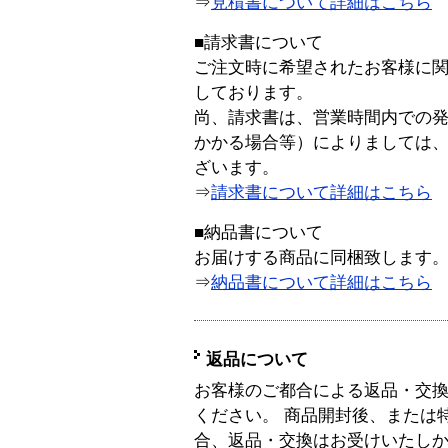
⇒
見積書について詳細はこちら
■請求書について
ご注文時に希望されたお客様に
しております。
尚、請求書は、営業時間内での
かかる場合等）によりましては
ざいます。
⇒
請求書について詳細はこちら
■納品書について
お届けする商品に同梱致します
⇒
納品書について詳細はこちら
返品について
お客様のご都合による返品・交
ください。 商品開封後、または
合、返品・交換はお受けいたし