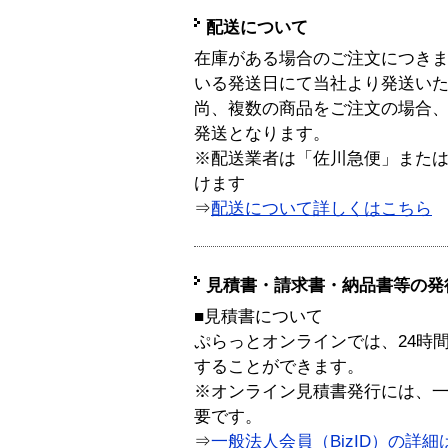
配送について
在庫がある場合のご注文につき
いる発送日にて当社より発送い
尚、複数の商品をご注文の場合
発送となります。
※配送業者は「佐川急便」また
けます
⇒
配送について詳しくはこちら
見積書・請求書・納品書等の発
■見積書について
ぷらっとオンラインでは、24時
することができます。
※オンライン見積書発行には、一般
要です。
⇒
一般法人会員（BizID）の詳細