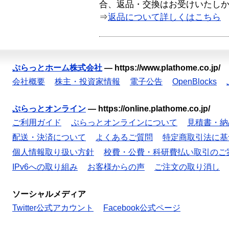
合、返品・交換はお受けいたし
⇒
返品について詳しくはこちら
ぷらっとホーム株式会社
—
https://www.plathome.co.jp/
会社概要
株主・投資家情報
電子公告
OpenBlocks
ぷらっとオンライン
—
https://online.plathome.co.jp/
ご利用ガイド
ぷらっとオンラインについて
見積書・納
配送・決済について
よくあるご質問
特定商取引法に基
個人情報取り扱い方針
校費・公費・科研費払い取引のご
IPv6への取り組み
お客様からの声
ご注文の取り消し
ソーシャルメディア
Twitter公式アカウント
Facebook公式ページ