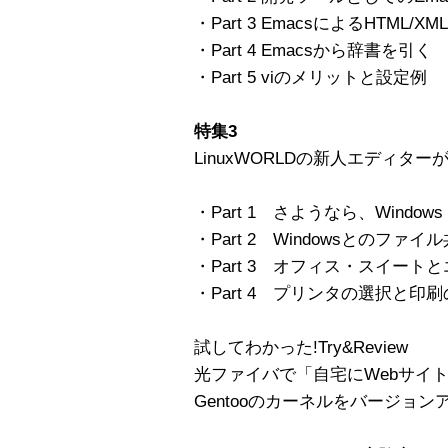
・Part 3 EmacsによるHTML/X
・Part 4 Emacsから辞書を引く
・Part 5 viのメリットと設定例
特集3
LinuxWORLDの新人エディター
・Part 1 さようなら、Windows
・Part 2 Windowsとのファイ
・Part 3 オフィス・スイート
・Part 4 プリンタの選択と印
試してわかった!Try&Review
光ファイバで「自宅にWebサイト
Gentooのカーネルをバージョン