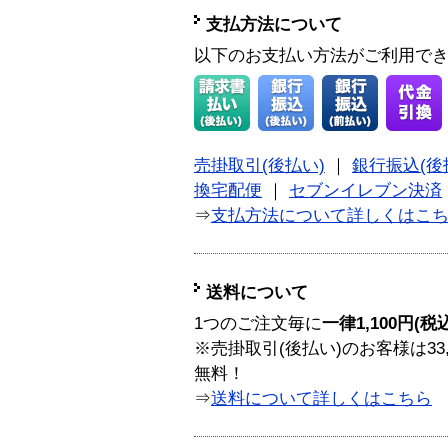
支払方法について
以下のお支払い方法がご利用で
売掛取引(後払い)
｜
銀行振込(後
換宅配便
｜
セブンイレブン決済
⇒
支払方法について詳しくはこ
送料について
1つのご注文毎に
一律1,100円(税
※売掛取引(後払い)のお客様は33
無料！
⇒
送料について詳しくはこちら