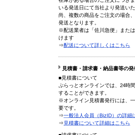
在庫がある場合のご注文につき
いる発送日にて当社より発送い
尚、複数の商品をご注文の場合
発送となります。
※配送業者は「佐川急便」また
けます
⇒
配送について詳しくはこちら
見積書・請求書・納品書等の発
■見積書について
ぷらっとオンラインでは、24時
することができます。
※オンライン見積書発行には、一般
要です。
⇒
一般法人会員（BizID）の詳細
⇒
見積書について詳細はこちら