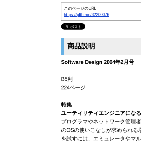
このページのURL
https://plth.me/32200076
商品説明
Software Design 2004年2月号
B5判
224ページ
特集
ユーティリティエンジニアになるた
プログラマやネットワーク管理
のOSの使いこなしが求められる
を試すには、エミュレータやマ