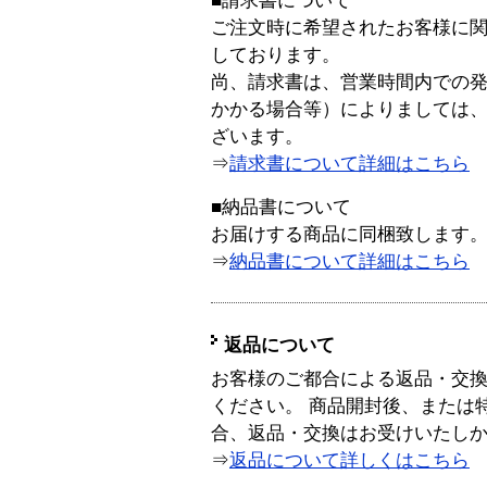
■請求書について
ご注文時に希望されたお客様に
しております。
尚、請求書は、営業時間内での
かかる場合等）によりましては
ざいます。
⇒
請求書について詳細はこちら
■納品書について
お届けする商品に同梱致します
⇒
納品書について詳細はこちら
返品について
お客様のご都合による返品・交
ください。 商品開封後、または
合、返品・交換はお受けいたし
⇒
返品について詳しくはこちら