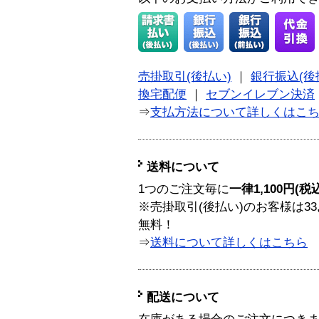
売掛取引(後払い)
｜
銀行振込(後
換宅配便
｜
セブンイレブン決済
⇒
支払方法について詳しくはこ
送料について
1つのご注文毎に
一律1,100円(税
※売掛取引(後払い)のお客様は33
無料！
⇒
送料について詳しくはこちら
配送について