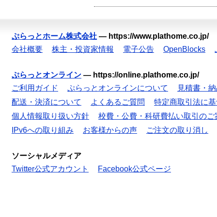
ぷらっとホーム株式会社
—
https://www.plathome.co.jp/
会社概要
株主・投資家情報
電子公告
OpenBlocks
ぷらっとオンライン
—
https://online.plathome.co.jp/
ご利用ガイド
ぷらっとオンラインについて
見積書・納
配送・決済について
よくあるご質問
特定商取引法に基
個人情報取り扱い方針
校費・公費・科研費払い取引のご
IPv6への取り組み
お客様からの声
ご注文の取り消し
ソーシャルメディア
Twitter公式アカウント
Facebook公式ページ