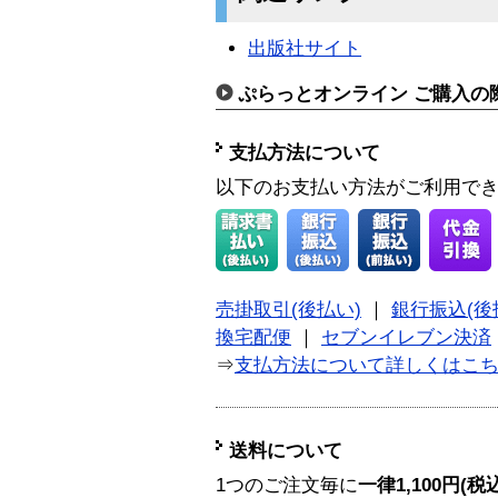
出版社サイト
ぷらっとオンライン ご購入の
支払方法について
以下のお支払い方法がご利用で
売掛取引(後払い)
｜
銀行振込(後
換宅配便
｜
セブンイレブン決済
⇒
支払方法について詳しくはこ
送料について
1つのご注文毎に
一律1,100円(税