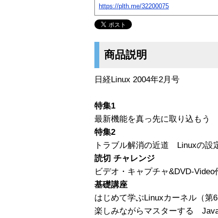
https://plth.me/32200075
商品説明
日経Linux 2004年2月号
特集1
最新機能を真っ先に取り込もう Fed
特集2
トラブル解消の近道 Linuxの
読切 チャレンジ
ビデオ・キャプチャ&DVD-Vide
基礎講座
はじめて学ぶLinuxカーネル（
楽しみながらマスターする Jav