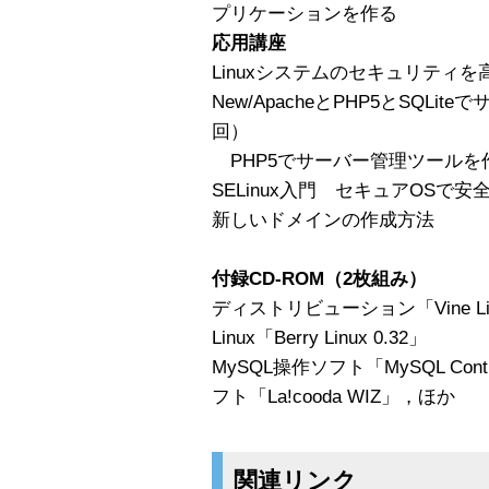
プリケーションを作る
応用講座
Linuxシステムのセキュリティを高
New/ApacheとPHP5とSQL
回）
PHP5でサーバー管理ツールを
SELinux入門 セキュアOS
新しいドメインの作成方法
付録CD-ROM（2枚組み）
ディストリビューション「Vine Linux
Linux「Berry Linux 0.32」
MySQL操作ソフト「MySQL Cont
フト「La!cooda WIZ」，ほか
関連リンク