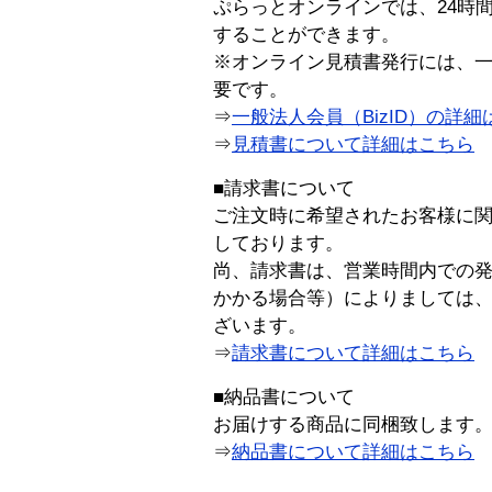
ぷらっとオンラインでは、24時
することができます。
※オンライン見積書発行には、一般
要です。
⇒
一般法人会員（BizID）の詳細
⇒
見積書について詳細はこちら
■請求書について
ご注文時に希望されたお客様に
しております。
尚、請求書は、営業時間内での
かかる場合等）によりましては
ざいます。
⇒
請求書について詳細はこちら
■納品書について
お届けする商品に同梱致します
⇒
納品書について詳細はこちら