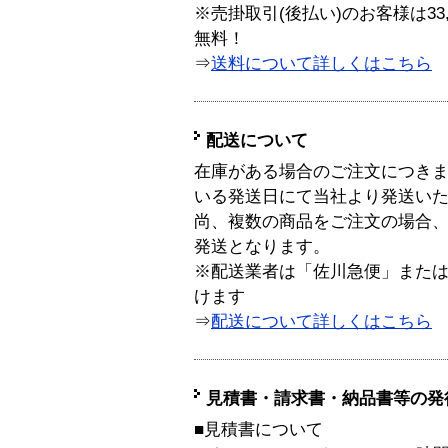
※売掛取引(後払い)のお客様は33
無料！
⇒
送料について詳しくはこちら
配送について
在庫がある場合のご注文につき
いる発送日にて当社より発送い
尚、複数の商品をご注文の場合
発送となります。
※配送業者は「佐川急便」また
けます
⇒
配送について詳しくはこちら
見積書・請求書・納品書等の発
■見積書について