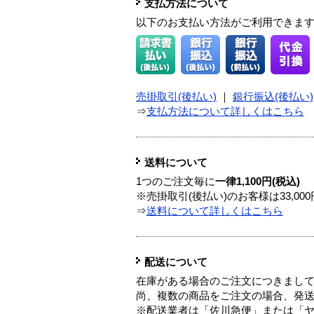
支払方法について
以下のお支払い方法がご利用できま
売掛取引(後払い)
｜
銀行振込(後払い)
⇒
支払方法について詳しくはこちら
送料について
1つのご注文毎に
一律1,100円(税込)
※売掛取引(後払い)のお客様は33,0
⇒
送料について詳しくはこちら
配送について
在庫がある場合のご注文につきまし
尚、複数の商品をご注文の場合、発
※配送業者は「佐川急便」または「