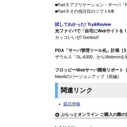
■Part 5 アプリケーション・サーバ「R
■Part 6 その他注目のソフト6本
試してわかった! Try&Review
光ファイバで「自宅にWebサイトを！
カッコいいぜ! Gentoo!!
PDA「サーバ管理ツール化」計画［3
ザウルス「SL-A300」からWebminを
フロッピーWebサーバ開発リポート［
fdwebのバージョンアップ［前編］
関連リンク
製品情報
ぷらっとオンライン ご購入の際の