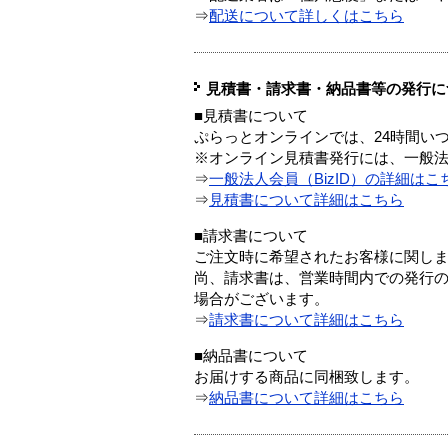
⇒
配送について詳しくはこちら
見積書・請求書・納品書等の発行に
■見積書について
ぷらっとオンラインでは、24時間い
※オンライン見積書発行には、一般法人
⇒
一般法人会員（BizID）の詳細はこ
⇒
見積書について詳細はこちら
■請求書について
ご注文時に希望されたお客様に関し
尚、請求書は、営業時間内での発行
場合がございます。
⇒
請求書について詳細はこちら
■納品書について
お届けする商品に同梱致します。
⇒
納品書について詳細はこちら