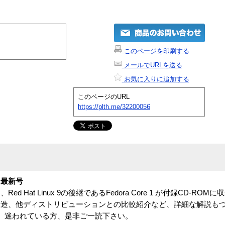
このページを印刷する
メールでURLを送る
お気に入りに追加する
このページのURL
https://plth.me/32200056
 最新号
Hat Linux 9の後継であるFedora Core 1 が付録CD-RO
造、他ディストリビューションとの比較紹介など、詳細な解説もつ
は、迷われている方、是非ご一読下さい。