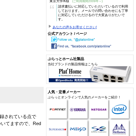
東京大学/K様
(ご利用期間2009年～)
“
請求書払いに対応していただいているので利用
しております。メールでの問い合わせにも丁寧
に対応していただけるので大変ありがたいで
す。
あなたの声をお寄せください!
公式アカウント / ページ
ぷらっとホーム社製品
当社ブランドの製品情報はこちら
人気・定番メーカー
ぷらっとオンラインで人気のメーカーをご紹介！
Mに収録されている点で
いてますので、Red