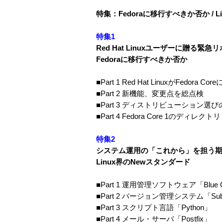
特集：Fedoraに移行すべきか否か / 
特集1
Red Hat Linuxユーザーに贈る緊急
Fedoraに移行すべきか否か
■Part 1 Red Hat LinuxがFedora 
■Part 2 新機能、変更点を総点検
■Part 3 ディストリビューション選
■Part 4 Fedora Core 1のディレク
特集2
システム運用の「これから」を担う
Linux界のNewスタンダード
■Part 1 運用管理ソフトウェア「Blue Q
■Part 2 バージョン管理システム「Subv
■Part 3 スクリプト言語「Python」
■Part 4 メール・サーバ「Postfix」