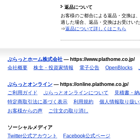
返品について
お客様のご都合による返品・交換は、
過した場合、返品・交換はお受けい
⇒
返品について詳しくはこちら
ぷらっとホーム株式会社
—
https://www.plathome.co.jp/
会社概要
株主・投資家情報
電子公告
OpenBlocks
ぷらっとオンライン
—
https://online.plathome.co.jp/
ご利用ガイド
ぷらっとオンラインについて
見積書・納
特定商取引法に基づく表示
利用規約
個人情報取り扱い
お客様からの声
ご注文の取り消し
ソーシャルメディア
Twitter公式アカウント
Facebook公式ページ