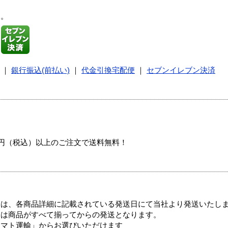
す。
｜
銀行振込(前払い)
｜
代金引換宅配便
｜
セブンイレブン決済
00円（税込）以上のご注文で送料無料！
ては、各商品詳細に記載されている発送日にて当社より発送いたし
送は商品がすべて揃ってからの発送となります。
ヤマト運輸」からお選びいただけます