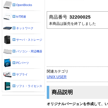
OpenBlocks
商品番号
32200025
IoT関連
本商品は販売を終了しました
ネットワーク
サーバ・ストレージ
パソコン・周辺機器
PCパーツ
関連カテゴリ
サプライ
UNIX USER
ソフト・ライセンス
商品説明
オリジナルバージョンを作成して、いろ