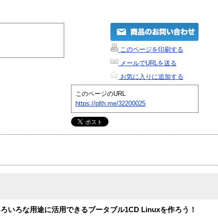
このページを印刷する
メールでURLを送る
お気に入りに追加する
このページのURL
https://plth.me/32200025
いろな用途に活用できるブータブル1CD Linuxを作ろう！