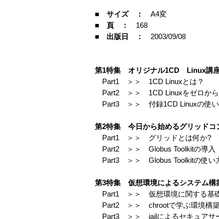
■ サイズ ：
A4変
■ 頁 ：
168
■ 出版日 ：
2003/09/08
第1特集 オリジナル1CD Linux講
Part1 ＞＞ 1CD Linuxとは？
Part2 ＞＞ 1CD Linuxをゼロか
Part3 ＞＞ 付録1CD Linuxの使
第2特集 今日から始めるグリッドコ
Part1 ＞＞ グリッドとは何か?
Part2 ＞＞ Globus Toolkitの導入
Part3 ＞＞ Globus Toolkitの使い
第3特集 仮想環境によるシステム構
Part1 ＞＞ 仮想環境に関する基
Part2 ＞＞ chrootで学ぶ環境
Part3 ＞＞ jailによるセキュア