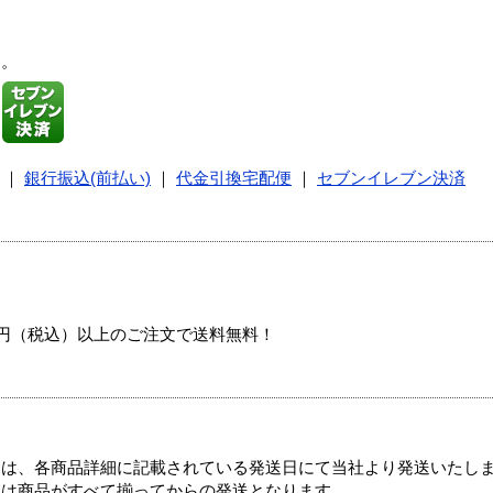
す。
｜
銀行振込(前払い)
｜
代金引換宅配便
｜
セブンイレブン決済
00円（税込）以上のご注文で送料無料！
ては、各商品詳細に記載されている発送日にて当社より発送いたし
送は商品がすべて揃ってからの発送となります。