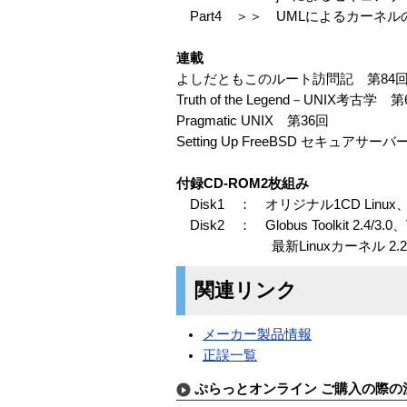
Part4 ＞＞ UMLによるカーネ
連載
よしだともこのルート訪問記 第84
Truth of the Legend－UNIX考古学 
Pragmatic UNIX 第36回
Setting Up FreeBSD セキュアサ
付録CD-ROM2枚組み
Disk1 ： オリジナル1CD Linux、Busy
Disk2 ： Globus Toolkit 2.4/3.0、
最新Linuxカーネル 2.2.25、2.
関連リンク
メーカー製品情報
正誤一覧
ぷらっとオンライン ご購入の際の