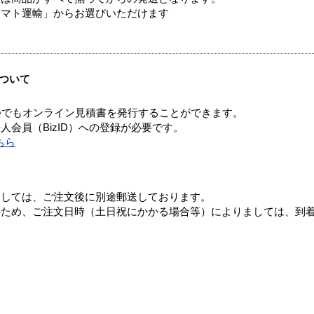
ヤマト運輸」からお選びいただけます
ついて
つでもオンライン見積書を発行することができます。
会員（BizID）への登録が必要です。
ちら
ましては、ご注文後に別途郵送しております。
のため、ご注文日時（土日祝にかかる場合等）によりましては、到