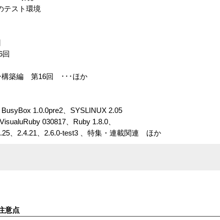
ルのテスト環境
回
第6回
ーバー構築編 第16回 ･･･ほか
Box 1.0.0pre2、SYSLINUX 2.05
VisualuRuby 030817、Ruby 1.8.0、
4.21、2.6.0-test3 、特集・連載関連 ほか
注意点