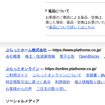
返品について
お客様のご都合による返品・交換は、
過した場合、返品・交換はお受けい
⇒
返品について詳しくはこちら
ぷらっとホーム株式会社
—
https://www.plathome.co.jp/
会社概要
株主・投資家情報
電子公告
OpenBlocks
ぷらっとオンライン
—
https://online.plathome.co.jp/
ご利用ガイド
ぷらっとオンラインについて
見積書・納
特定商取引法に基づく表示
利用規約
個人情報取り扱い
お客様からの声
ご注文の取り消し
ソーシャルメディア