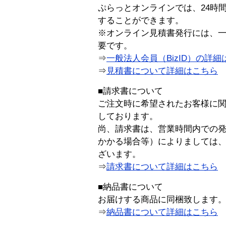
ぷらっとオンラインでは、24時
することができます。
※オンライン見積書発行には、一般
要です。
⇒
一般法人会員（BizID）の詳細
⇒
見積書について詳細はこちら
■請求書について
ご注文時に希望されたお客様に
しております。
尚、請求書は、営業時間内での
かかる場合等）によりましては
ざいます。
⇒
請求書について詳細はこちら
■納品書について
お届けする商品に同梱致します
⇒
納品書について詳細はこちら