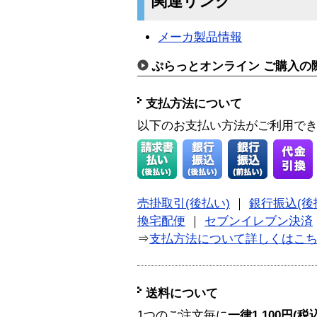
関連リンク
メーカ製品情報
ぷらっとオンライン ご購入の
支払方法について
以下のお支払い方法がご利用で
売掛取引(後払い)
｜
銀行振込(後
換宅配便
｜
セブンイレブン決済
⇒
支払方法について詳しくはこ
送料について
1つのご注文毎に
一律1,100円(税