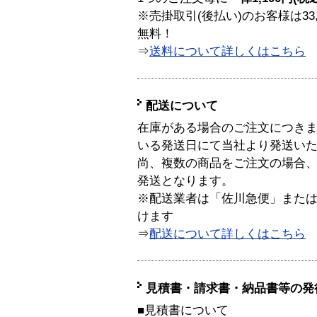
※売掛取引(後払い)のお客様は33
無料！
⇒
送料について詳しくはこちら
配送について
在庫がある場合のご注文につき
いる発送日にて当社より発送い
尚、複数の商品をご注文の場合
発送となります。
※配送業者は「佐川急便」また
けます
⇒
配送について詳しくはこちら
見積書・請求書・納品書等の発
■見積書について