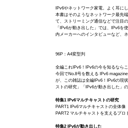
IPv6やネットワーク家電。よく耳
本書はそのようなネットワーク最先端
て、ストリーミング通信などで注目
「IPv6が動き出した」では、IPv
内メーカーへのインタビューなど、
96P：A4変型判
全編これIPv6！IPv6の今を知るなら
今回でNo.8号を数える IPv6 ma
が、この雑誌は全編IPv6！IPv6
ストの研究」「IPv6が動き出した」
特集1 IPv6マルチキャストの研究
PART1 IPv6マルチキャストの全体
PART2 マルチキャストを支えるプ
特集2 IPv6が動き出した