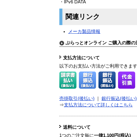
・IPv6 DATA
関連リンク
メーカ製品情報
ぷらっとオンライン ご購入の際の
支払方法について
以下のお支払い方法がご利用できま
売掛取引(後払い)
｜
銀行振込(後払い)
⇒
支払方法について詳しくはこちら
送料について
1つのご注文毎に
一律1,100円(税込)