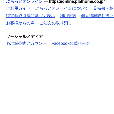
ぷらっとオンライン
—
https://online.plathome.co.jp/
ご利用ガイド
ぷらっとオンラインについて
見積書・納
特定商取引法に基づく表示
利用規約
個人情報取り扱い
お客様からの声
ご注文の取り消し
ソーシャルメディア
Twitter公式アカウント
Facebook公式ページ