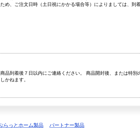
のため、ご注文日時（土日祝にかかる場合等）によりましては、到
商品到着後７日以内にご連絡ください。 商品開封後、または特別
たしかねます。
ぷらっとホーム製品
パートナー製品