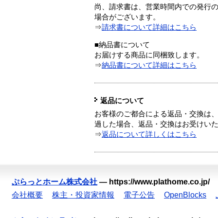
尚、請求書は、営業時間内での発行
場合がございます。
⇒
請求書について詳細はこちら
■納品書について
お届けする商品に同梱致します。
⇒
納品書について詳細はこちら
返品について
お客様のご都合による返品・交換は、
過した場合、返品・交換はお受けい
⇒
返品について詳しくはこちら
ぷらっとホーム株式会社
—
https://www.plathome.co.jp/
会社概要
株主・投資家情報
電子公告
OpenBlocks