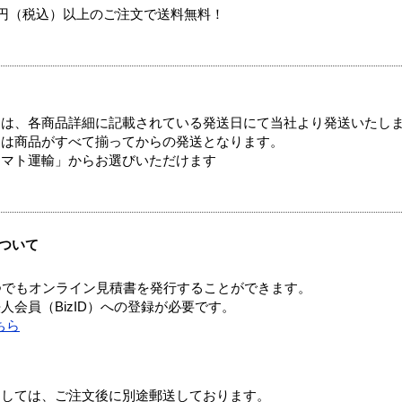
00円（税込）以上のご注文で送料無料！
ては、各商品詳細に記載されている発送日にて当社より発送いたし
送は商品がすべて揃ってからの発送となります。
ヤマト運輸」からお選びいただけます
ついて
つでもオンライン見積書を発行することができます。
会員（BizID）への登録が必要です。
ちら
ましては、ご注文後に別途郵送しております。