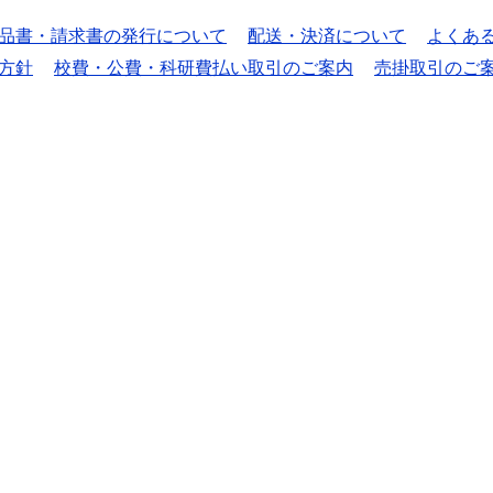
品書・請求書の発行について
配送・決済について
よくあ
方針
校費・公費・科研費払い取引のご案内
売掛取引のご