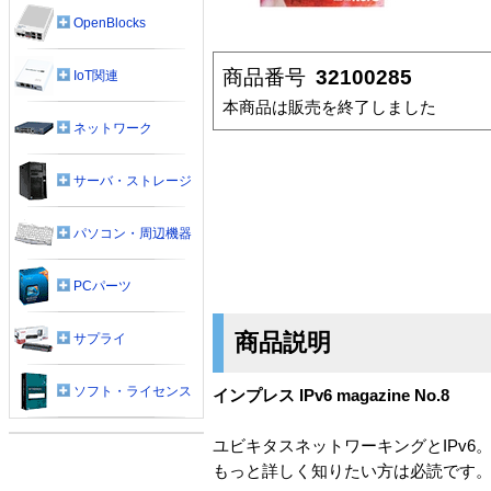
OpenBlocks
商品番号
32100285
IoT関連
本商品は販売を終了しました
ネットワーク
サーバ・ストレージ
パソコン・周辺機器
PCパーツ
商品説明
サプライ
ソフト・ライセンス
インプレス IPv6 magazine No.8
ユビキタスネットワーキングとIPv
もっと詳しく知りたい方は必読です