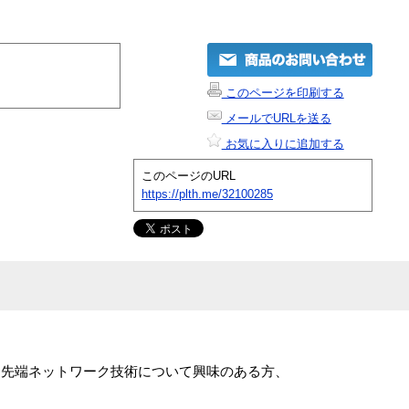
このページを印刷する
メールでURLを送る
お気に入りに追加する
このページのURL
https://plth.me/32100285
6。先端ネットワーク技術について興味のある方、
。