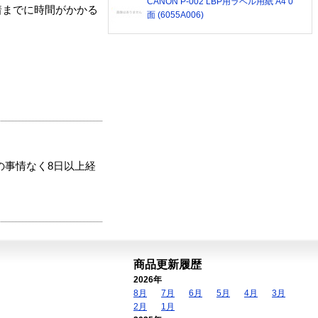
CANON P-002 LBP用ラベル用紙 A4 0
着までに時間がかかる
面 (6055A006)
の事情なく8日以上経
商品更新履歴
2026年
8月
7月
6月
5月
4月
3月
2月
1月