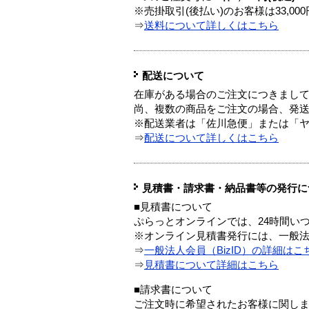
※売掛取引(後払い)のお客様は33,0
⇒
送料について詳しくはこちら
配送について
在庫がある場合のご注文につきまし
尚、複数の商品をご注文の場合、発
※配送業者は「佐川急便」または「
⇒
配送について詳しくはこちら
見積書・請求書・納品書等の発行に
■見積書について
ぷらっとオンラインでは、24時間い
※オンライン見積書発行には、一般法人
⇒
一般法人会員（BizID）の詳細はこ
⇒
見積書について詳細はこちら
■請求書について
ご注文時に希望されたお客様に関し