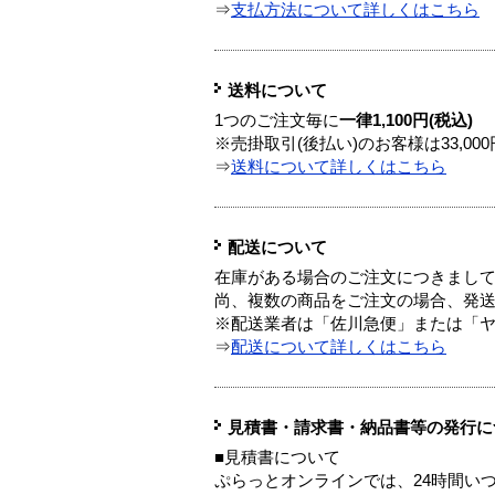
⇒
支払方法について詳しくはこちら
送料について
1つのご注文毎に
一律1,100円(税込)
※売掛取引(後払い)のお客様は33,0
⇒
送料について詳しくはこちら
配送について
在庫がある場合のご注文につきまし
尚、複数の商品をご注文の場合、発
※配送業者は「佐川急便」または「
⇒
配送について詳しくはこちら
見積書・請求書・納品書等の発行に
■見積書について
ぷらっとオンラインでは、24時間い