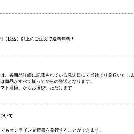
00円（税込）以上のご注文で送料無料！
ては、各商品詳細に記載されている発送日にて当社より発送いたし
送は商品がすべて揃ってからの発送となります。
ヤマト運輸」からお選びいただけます
ついて
つでもオンライン見積書を発行することができます。