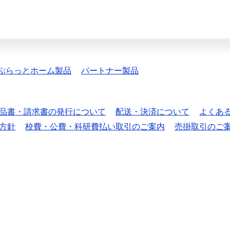
ぷらっとホーム製品
パートナー製品
品書・請求書の発行について
配送・決済について
よくあ
方針
校費・公費・科研費払い取引のご案内
売掛取引のご