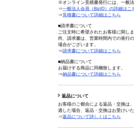
※オンライン見積書発行には、一般法人
⇒
一般法人会員（BizID）の詳細はこ
⇒
見積書について詳細はこちら
■請求書について
ご注文時に希望されたお客様に関し
尚、請求書は、営業時間内での発行
場合がございます。
⇒
請求書について詳細はこちら
■納品書について
お届けする商品に同梱致します。
⇒
納品書について詳細はこちら
返品について
お客様のご都合による返品・交換は、
過した場合、返品・交換はお受けい
⇒
返品について詳しくはこちら