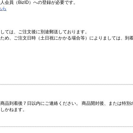
会員（BizID）への登録が必要です。
ちら
ましては、ご注文後に別途郵送しております。
のため、ご注文日時（土日祝にかかる場合等）によりましては、到
商品到着後７日以内にご連絡ください。 商品開封後、または特別
たしかねます。