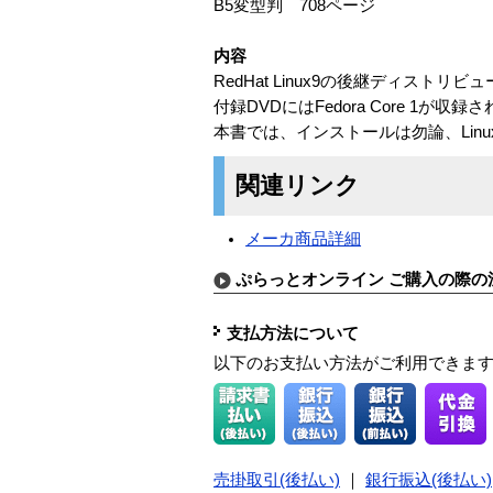
B5変型判 708ページ
内容
RedHat Linux9の後継ディストリビ
付録DVDにはFedora Core 
本書では、インストールは勿論、Li
関連リンク
メーカ商品詳細
ぷらっとオンライン ご購入の際の
支払方法について
以下のお支払い方法がご利用できま
売掛取引(後払い)
｜
銀行振込(後払い)