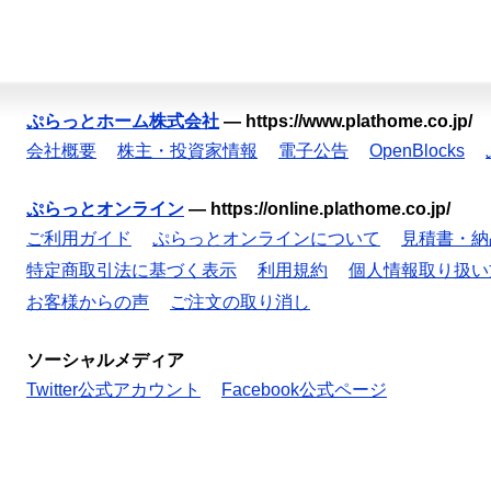
ぷらっとホーム株式会社
—
https://www.plathome.co.jp/
会社概要
株主・投資家情報
電子公告
OpenBlocks
ぷらっとオンライン
—
https://online.plathome.co.jp/
ご利用ガイド
ぷらっとオンラインについて
見積書・納
特定商取引法に基づく表示
利用規約
個人情報取り扱い
お客様からの声
ご注文の取り消し
ソーシャルメディア
Twitter公式アカウント
Facebook公式ページ