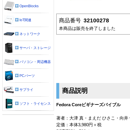
OpenBlocks
商品番号
32100278
IoT関連
本商品は販売を終了しました
ネットワーク
サーバ・ストレージ
パソコン・周辺機器
PCパーツ
商品説明
サプライ
ソフト・ライセンス
Fedora Coreビギナーズバイブル
著者：大津 真・まえだ ひさこ・向井
定価：本体3,980円＋税