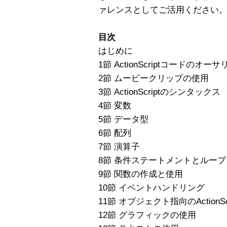
ァレンスとしてご活用ください
目次
はじめに
1節 ActionScriptコードのオー
2節 ムービークリップの使用
3節 ActionScriptのシンタックス
4節 変数
5節 データ型
6節 配列
7節 演算子
8節 条件ステートメントとループ
9節 関数の作成と使用
10節 イベントハンドリング
11節 オブジェクト指向のActionScr
12節 グラフィックの使用