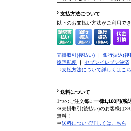
支払方法について
以下のお支払い方法がご利用で
売掛取引(後払い)
｜
銀行振込(後
換宅配便
｜
セブンイレブン決済
⇒
支払方法について詳しくはこ
送料について
1つのご注文毎に
一律1,100円(税
※売掛取引(後払い)のお客様は33
無料！
⇒
送料について詳しくはこちら