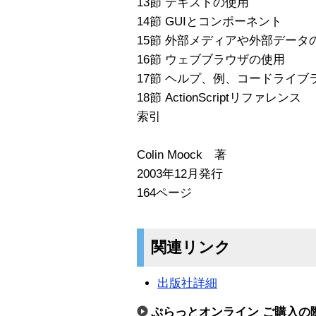
13節 テキストの使用
14節 GUIとコンポーネント
15節 外部メディアや外部データ
16節 ウェブブラウザの使用
17節 ヘルプ、例、コードライブ
18節 ActionScriptリファレンス
索引
Colin Moock 著
2003年12月発行
164ページ
関連リンク
出版社詳細
ぷらっとオンライン ご購入の