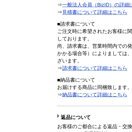
⇒
一般法人会員（BizID）の詳細
⇒
見積書について詳細はこちら
■請求書について
ご注文時に希望されたお客様に
しております。
尚、請求書は、営業時間内での
かかる場合等）によりましては
ざいます。
⇒
請求書について詳細はこちら
■納品書について
お届けする商品に同梱致します
⇒
納品書について詳細はこちら
返品について
お客様のご都合による返品・交