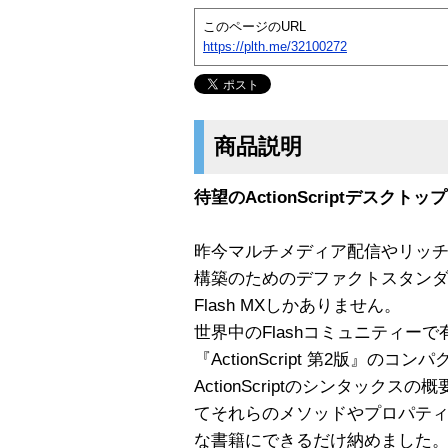
このページのURL
https://plth.me/32100272
商品説明
待望のActionScriptデスク
昨今マルチメディア配信やリッ
構築のためのデファクトスタンダード
Flash MXしかありません。
世界中のFlashコミュニティー
『ActionScript 第2版』の
ActionScriptのシンタック
てそれらのメソッドやプロパテ
な書籍にできるだけ納めました。持ち運