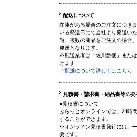
配送について
在庫がある場合のご注文につき
いる発送日にて当社より発送い
尚、複数の商品をご注文の場合
発送となります。
※配送業者は「佐川急便」また
けます
⇒
配送について詳しくはこちら
見積書・請求書・納品書等の発
■見積書について
ぷらっとオンラインでは、24時
することができます。
※オンライン見積書発行には、一般
要です。