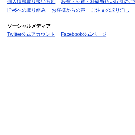
個人情報取り扱い方針
校費・公費・科研費払い取引のご
IPv6への取り組み
お客様からの声
ご注文の取り消し
ソーシャルメディア
Twitter公式アカウント
Facebook公式ページ