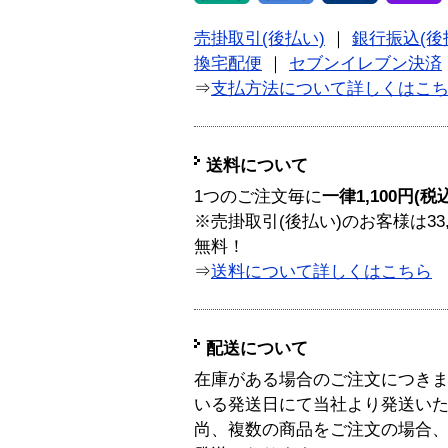
売掛取引(後払い)
｜
銀行振込(後
換宅配便
｜
セブンイレブン決済
⇒
支払方法について詳しくはこ
送料について
1つのご注文毎に
一律1,100円(税
※売掛取引(後払い)のお客様は33
無料！
⇒
送料について詳しくはこちら
配送について
在庫がある場合のご注文につき
いる発送日にて当社より発送い
尚、複数の商品をご注文の場合