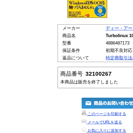
メーカー
ディー・アー
商品名
Turbolinux
型番
4886487173
保証条件
初期不良対応
返品について
特定商取引法
商品番号
32100267
本商品は販売を終了しました
このページを印刷する
メールでURLを送る
お気に入りに追加する