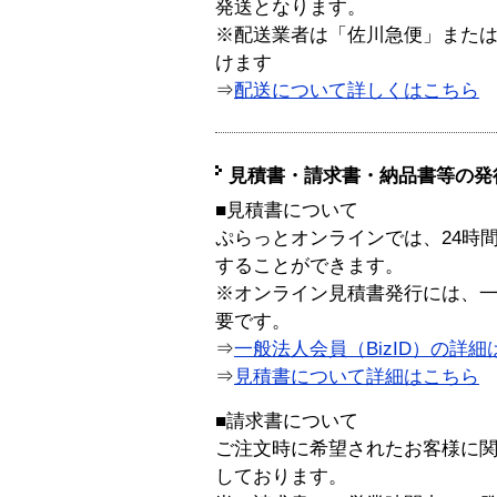
発送となります。
※配送業者は「佐川急便」また
けます
⇒
配送について詳しくはこちら
見積書・請求書・納品書等の発
■見積書について
ぷらっとオンラインでは、24時
することができます。
※オンライン見積書発行には、一般
要です。
⇒
一般法人会員（BizID）の詳細
⇒
見積書について詳細はこちら
■請求書について
ご注文時に希望されたお客様に
しております。