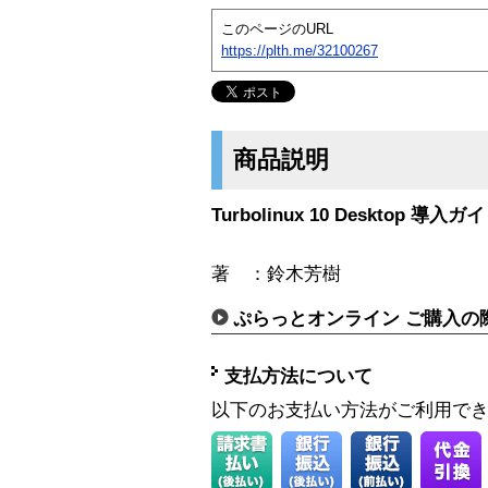
このページのURL
https://plth.me/32100267
商品説明
Turbolinux 10 Desktop 導入ガ
著 ：鈴木芳樹
ぷらっとオンライン ご購入の
支払方法について
以下のお支払い方法がご利用で