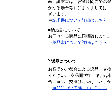
尚、請求書は、営業時間内での
かかる場合等）によりましては
ざいます。
⇒
請求書について詳細はこちら
■納品書について
お届けする商品に同梱致します
⇒
納品書について詳細はこちら
返品について
お客様のご都合による返品・交
ください。 商品開封後、または
合、返品・交換はお受けいたし
⇒
返品について詳しくはこちら