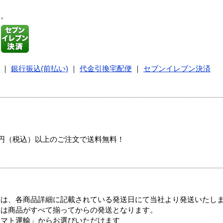
す。
｜
銀行振込(前払い)
｜
代金引換宅配便
｜
セブンイレブン決済
00円（税込）以上のご注文で送料無料！
ては、各商品詳細に記載されている発送日にて当社より発送いたし
送は商品がすべて揃ってからの発送となります。
ヤマト運輸」からお選びいただけます