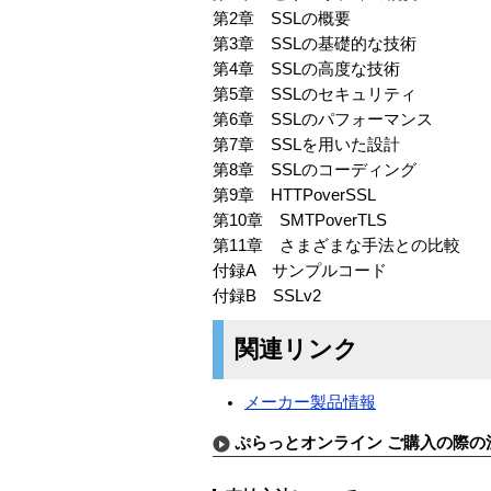
第2章 SSLの概要
第3章 SSLの基礎的な技術
第4章 SSLの高度な技術
第5章 SSLのセキュリティ
第6章 SSLのパフォーマンス
第7章 SSLを用いた設計
第8章 SSLのコーディング
第9章 HTTPoverSSL
第10章 SMTPoverTLS
第11章 さまざまな手法との比較
付録A サンプルコード
付録B SSLv2
関連リンク
メーカー製品情報
ぷらっとオンライン ご購入の際の