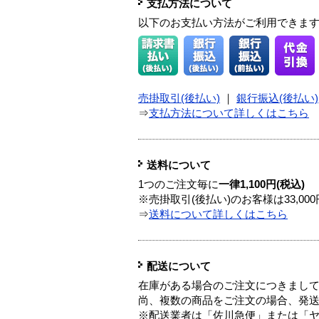
支払方法について
以下のお支払い方法がご利用できま
売掛取引(後払い)
｜
銀行振込(後払い)
⇒
支払方法について詳しくはこちら
送料について
1つのご注文毎に
一律1,100円(税込)
※売掛取引(後払い)のお客様は33,0
⇒
送料について詳しくはこちら
配送について
在庫がある場合のご注文につきまし
尚、複数の商品をご注文の場合、発
※配送業者は「佐川急便」または「