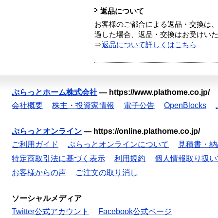
返品について
お客様のご都合による返品・交換は、
過した場合、返品・交換はお受けい
⇒
返品について詳しくはこちら
ぷらっとホーム株式会社
—
https://www.plathome.co.jp/
会社概要
株主・投資家情報
電子公告
OpenBlocks
ぷらっとオンライン
—
https://online.plathome.co.jp/
ご利用ガイド
ぷらっとオンラインについて
見積書・納
特定商取引法に基づく表示
利用規約
個人情報取り扱い
お客様からの声
ご注文の取り消し
ソーシャルメディア
Twitter公式アカウント
Facebook公式ページ