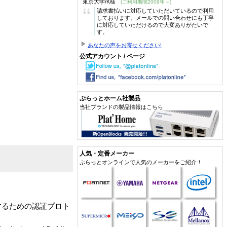
東京大学/K様
(ご利用期間2009年～)
“
請求書払いに対応していただいているので利用
しております。メールでの問い合わせにも丁寧
に対応していただけるので大変ありがたいで
す。
あなたの声をお寄せください!
公式アカウント / ページ
ぷらっとホーム社製品
当社ブランドの製品情報はこちら
人気・定番メーカー
ぷらっとオンラインで人気のメーカーをご紹介！
保するための認証プロト