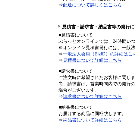
⇒
配送について詳しくはこちら
見積書・請求書・納品書等の発行に
■見積書について
ぷらっとオンラインでは、24時間い
※オンライン見積書発行には、一般法人
⇒
一般法人会員（BizID）の詳細はこ
⇒
見積書について詳細はこちら
■請求書について
ご注文時に希望されたお客様に関し
尚、請求書は、営業時間内での発行
場合がございます。
⇒
請求書について詳細はこちら
■納品書について
お届けする商品に同梱致します。
⇒
納品書について詳細はこちら