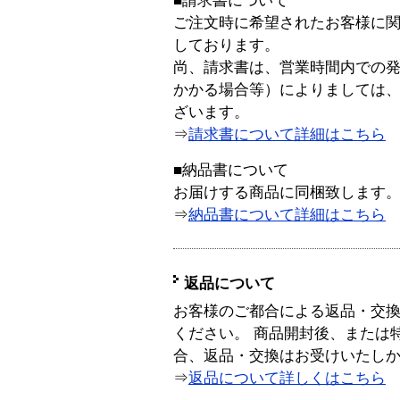
■請求書について
ご注文時に希望されたお客様に
しております。
尚、請求書は、営業時間内での
かかる場合等）によりましては
ざいます。
⇒
請求書について詳細はこちら
■納品書について
お届けする商品に同梱致します
⇒
納品書について詳細はこちら
返品について
お客様のご都合による返品・交
ください。 商品開封後、または
合、返品・交換はお受けいたし
⇒
返品について詳しくはこちら