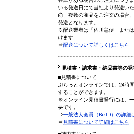
在庫がある場合のご注文につき
いる発送日にて当社より発送い
尚、複数の商品をご注文の場合
発送となります。
※配送業者は「佐川急便」また
けます
⇒
配送について詳しくはこちら
見積書・請求書・納品書等の発
■見積書について
ぷらっとオンラインでは、24時
することができます。
※オンライン見積書発行には、一般
要です。
⇒
一般法人会員（BizID）の詳細
⇒
見積書について詳細はこちら