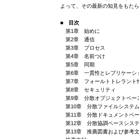
よって、その最新の知見をもた
■ 目次
第1章 始めに
第2章 通信
第3章 プロセス
第4章 名前つけ
第5章 同期
第6章 一貫性とレプリケーシ
第7章 フォールトトレラント
第8章 セキュリティ
第9章 分散オブジェクトベー
第10章 分散ファイルシステ
第11章 分散ドキュメントベ
第12章 分散協調ベースシス
第13章 推薦図書および参考