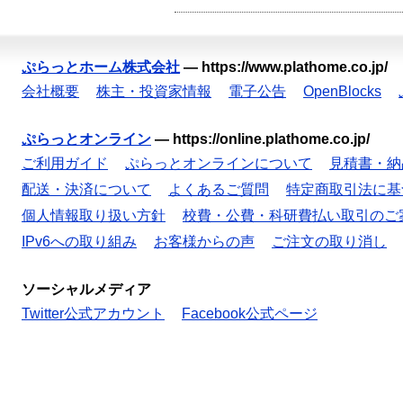
ぷらっとホーム株式会社
—
https://www.plathome.co.jp/
会社概要
株主・投資家情報
電子公告
OpenBlocks
ぷらっとオンライン
—
https://online.plathome.co.jp/
ご利用ガイド
ぷらっとオンラインについて
見積書・納
配送・決済について
よくあるご質問
特定商取引法に基
個人情報取り扱い方針
校費・公費・科研費払い取引のご
IPv6への取り組み
お客様からの声
ご注文の取り消し
ソーシャルメディア
Twitter公式アカウント
Facebook公式ページ