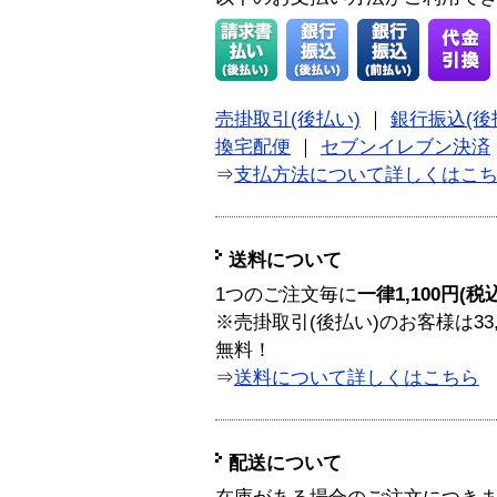
売掛取引(後払い)
｜
銀行振込(後
換宅配便
｜
セブンイレブン決済
⇒
支払方法について詳しくはこ
送料について
1つのご注文毎に
一律1,100円(税
※売掛取引(後払い)のお客様は33
無料！
⇒
送料について詳しくはこちら
配送について