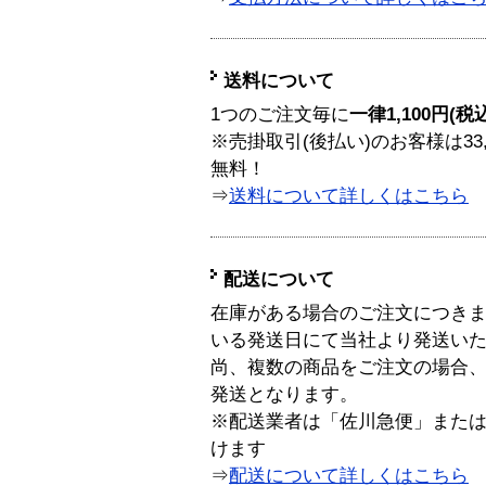
送料について
1つのご注文毎に
一律1,100円(税
※売掛取引(後払い)のお客様は33
無料！
⇒
送料について詳しくはこちら
配送について
在庫がある場合のご注文につき
いる発送日にて当社より発送い
尚、複数の商品をご注文の場合
発送となります。
※配送業者は「佐川急便」また
けます
⇒
配送について詳しくはこちら