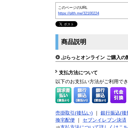
このページのURL
https://plth.me/32100224
商品説明
ぷらっとオンライン ご購入の
支払方法について
以下のお支払い方法がご利用で
売掛取引(後払い)
｜
銀行振込(後
換宅配便
｜
セブンイレブン決済
⇒
支払方法について詳しくはこ