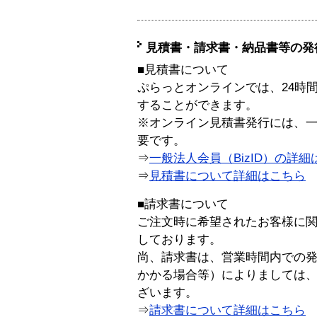
見積書・請求書・納品書等の発
■見積書について
ぷらっとオンラインでは、24時
することができます。
※オンライン見積書発行には、一般
要です。
⇒
一般法人会員（BizID）の詳細
⇒
見積書について詳細はこちら
■請求書について
ご注文時に希望されたお客様に
しております。
尚、請求書は、営業時間内での
かかる場合等）によりましては
ざいます。
⇒
請求書について詳細はこちら