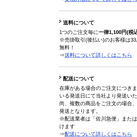
送料について
1つのご注文毎に
一律1,100円(税
※売掛取引(後払い)のお客様は33
無料！
⇒
送料について詳しくはこちら
配送について
在庫がある場合のご注文につき
いる発送日にて当社より発送い
尚、複数の商品をご注文の場合
発送となります。
※配送業者は「佐川急便」また
けます
⇒
配送について詳しくはこちら