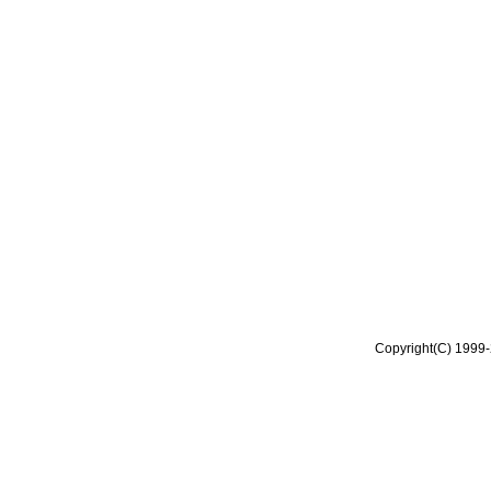
Copyright(C) 1999-2