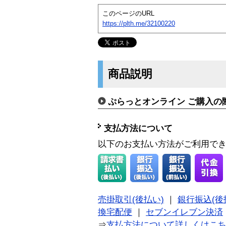
このページのURL
https://plth.me/32100220
商品説明
ぷらっとオンライン ご購入の
支払方法について
以下のお支払い方法がご利用で
売掛取引(後払い)
｜
銀行振込(後
換宅配便
｜
セブンイレブン決済
⇒
支払方法について詳しくはこ