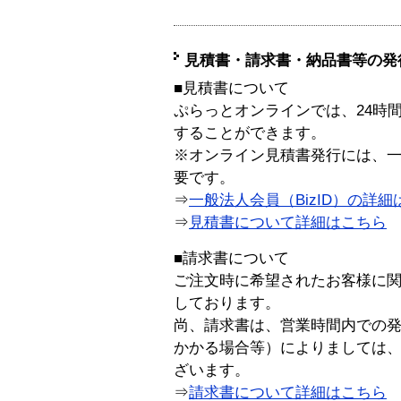
見積書・請求書・納品書等の発
■見積書について
ぷらっとオンラインでは、24時
することができます。
※オンライン見積書発行には、一般
要です。
⇒
一般法人会員（BizID）の詳細
⇒
見積書について詳細はこちら
■請求書について
ご注文時に希望されたお客様に
しております。
尚、請求書は、営業時間内での
かかる場合等）によりましては
ざいます。
⇒
請求書について詳細はこちら